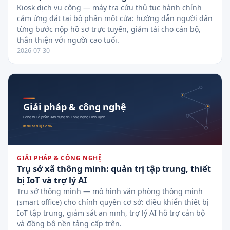
Kiosk dịch vụ công — máy tra cứu thủ tục hành chính
cảm ứng đặt tại bộ phận một cửa: hướng dẫn người dân
từng bước nộp hồ sơ trực tuyến, giảm tải cho cán bộ,
thân thiện với người cao tuổi.
2026-07-30
GIẢI PHÁP & CÔNG NGHỆ
Trụ sở xã thông minh: quản trị tập trung, thiết
bị IoT và trợ lý AI
Trụ sở thông minh — mô hình văn phòng thông minh
(smart office) cho chính quyền cơ sở: điều khiển thiết bị
IoT tập trung, giám sát an ninh, trợ lý AI hỗ trợ cán bộ
và đồng bộ nền tảng cấp trên.