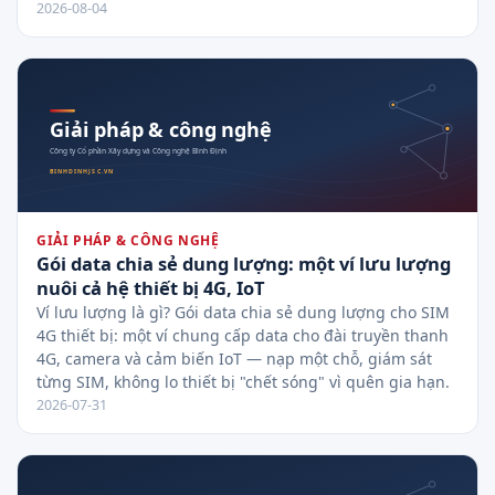
2026-08-04
GIẢI PHÁP & CÔNG NGHỆ
Gói data chia sẻ dung lượng: một ví lưu lượng
nuôi cả hệ thiết bị 4G, IoT
Ví lưu lượng là gì? Gói data chia sẻ dung lượng cho SIM
4G thiết bị: một ví chung cấp data cho đài truyền thanh
4G, camera và cảm biến IoT — nạp một chỗ, giám sát
từng SIM, không lo thiết bị "chết sóng" vì quên gia hạn.
2026-07-31