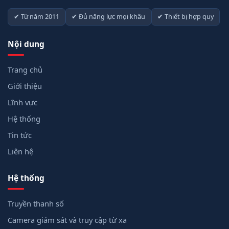
✔ Từ năm 2011
✔ Đủ năng lực mọi khâu
✔ Thiết bị hợp quy
Nội dung
Trang chủ
Giới thiệu
Lĩnh vực
Hệ thống
Tin tức
Liên hệ
Hệ thống
Truyền thanh số
Camera giám sát và truy cập từ xa