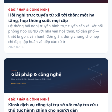
GIẢI PHÁP & CÔNG NGHỆ
Hội nghị trực tuyến từ xã tới thôn: một hạ
tầng, họp thông suốt mọi cấp
Hệ thống hội nghị truyền hình trực tuyến cấp xã: kết nối
phòng họp UBND với nhà văn hoá thôn, tổ dân phố —
thiết bị gọn, vận hành đơn giản, dùng chung cho họp
chỉ đạo, tập huấn và tiếp xúc cử tri.
2026-07-30
GIẢI PHÁP & CÔNG NGHỆ
Kiosk dịch vụ công tại trụ sở xã: máy tra cứu
thủ tục hành chính cho người dân