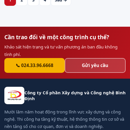
Cần trao đổi về một công trình cụ thể?
Khảo sát hiện trạng và tư vấn phương án ban đầu không
tính phí.
📞 024.33.96.6668
Gửi yêu cầu
Công ty Cổ phần Xây dựng và Công nghệ Bình
Định
Mười lăm năm hoạt động trong lĩnh vực xây dựng và công
nghệ. Thi công hạ tầng kỹ thuật, hệ thống thông tin cơ sở và
nền tảng số cho cơ quan, đơn vị và doanh nghiệp.