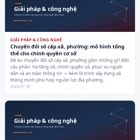
GIẢI PHÁP & CÔNG NGHỆ
Chuyển đổi số cấp xã, phường: mô hình tổng
thể cho chính quyền cơ sở
Đề án chuyển đổi số cấp xã, phường gồm những gì? Bốn
cấu phần: hạ tầng số, chính quyền số, phục vụ người
dân và an toàn thông tin — kèm lộ trình xây dựng xã
thông minh phù hợp nguồn lực địa phương.
2026-07-30