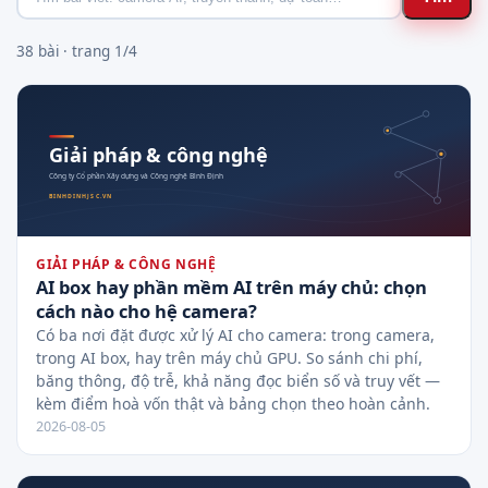
38 bài · trang 1/4
GIẢI PHÁP & CÔNG NGHỆ
AI box hay phần mềm AI trên máy chủ: chọn
cách nào cho hệ camera?
Có ba nơi đặt được xử lý AI cho camera: trong camera,
trong AI box, hay trên máy chủ GPU. So sánh chi phí,
băng thông, độ trễ, khả năng đọc biển số và truy vết —
kèm điểm hoà vốn thật và bảng chọn theo hoàn cảnh.
2026-08-05