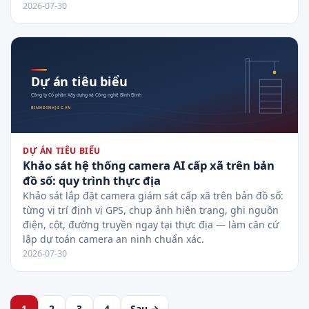
2026-07-30
DỰ ÁN TIÊU BIỂU
Khảo sát hệ thống camera AI cấp xã trên bản
đồ số: quy trình thực địa
Khảo sát lắp đặt camera giám sát cấp xã trên bản đồ số:
từng vị trí định vị GPS, chụp ảnh hiện trạng, ghi nguồn
điện, cột, đường truyền ngay tại thực địa — làm căn cứ
lập dự toán camera an ninh chuẩn xác.
2026-07-30
1
2
3
4
Sau →