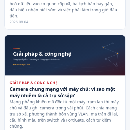
hoá dữ liệu vào cơ quan cấp xã, ba kịch bản hay gặp,
dấu hiệu nhận biết sớm và việc phải làm trong giờ đầu
tiên.
2026-08-04
GIẢI PHÁP & CÔNG NGHỆ
Camera chung mạng với máy chủ: vì sao một
máy nhiễm là cả trụ sở sập?
Mạng phẳng khiến mã độc từ một máy trạm lan tới máy
chủ và đầu ghi camera trong vài phút. Cách chia mạng
trụ sở xã, phường thành bốn vùng VLAN, ma trận đi lại,
cấu hình mẫu trên switch và FortiGate, cách tự kiểm
chứng.