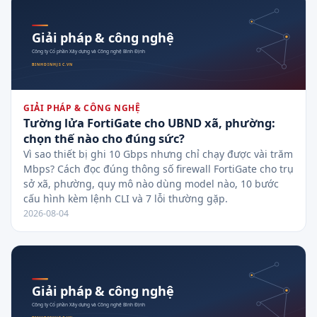
GIẢI PHÁP & CÔNG NGHỆ
Tường lửa FortiGate cho UBND xã, phường:
chọn thế nào cho đúng sức?
Vì sao thiết bị ghi 10 Gbps nhưng chỉ chạy được vài trăm
Mbps? Cách đọc đúng thông số firewall FortiGate cho trụ
sở xã, phường, quy mô nào dùng model nào, 10 bước
cấu hình kèm lệnh CLI và 7 lỗi thường gặp.
2026-08-04