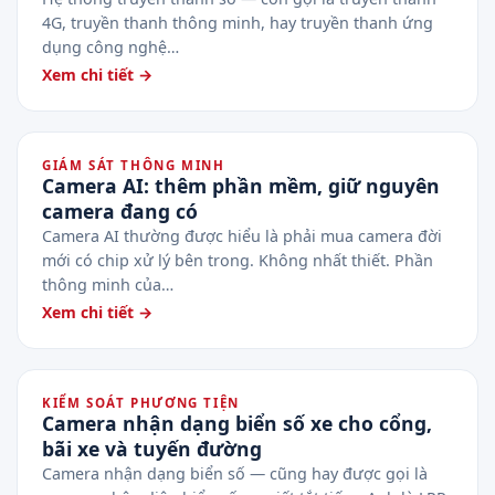
4G, truyền thanh thông minh, hay truyền thanh ứng
dụng công nghệ…
Xem chi tiết →
GIÁM SÁT THÔNG MINH
Camera AI: thêm phần mềm, giữ nguyên
camera đang có
Camera AI thường được hiểu là phải mua camera đời
mới có chip xử lý bên trong. Không nhất thiết. Phần
thông minh của…
Xem chi tiết →
KIỂM SOÁT PHƯƠNG TIỆN
Camera nhận dạng biển số xe cho cổng,
bãi xe và tuyến đường
Camera nhận dạng biển số — cũng hay được gọi là