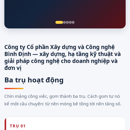
Giám sát 24/7
Công ty Cổ phần Xây dựng và Công nghệ
Bình Định — xây dựng, hạ tầng kỹ thuật và
giải pháp công nghệ cho doanh nghiệp và
đơn vị
Ba trụ hoạt động
Chín mảng công việc, gom thành ba trụ. Cách gom tự nó
kể một câu chuyện: từ nền móng bê tông tới nền tảng số.
TRỤ 01