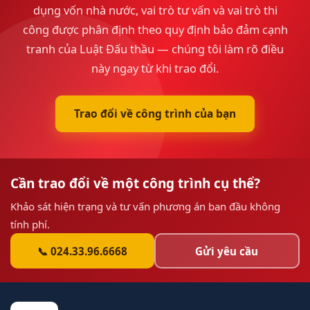
dụng vốn nhà nước, vai trò tư vấn và vai trò thi
công được phân định theo quy định bảo đảm cạnh
tranh của Luật Đấu thầu — chúng tôi làm rõ điều
này ngay từ khi trao đổi.
Trao đổi về công trình của bạn
Cần trao đổi về một công trình cụ thể?
Khảo sát hiện trạng và tư vấn phương án ban đầu không
tính phí.
📞 024.33.96.6668
Gửi yêu cầu