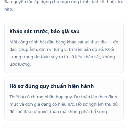
Ba nguyên tắc áp dụng cho mọi công trình, bất kể thuộc trụ
nào.
Khảo sát trước, báo giá sau
Mỗi công trình bắt đầu bằng khảo sát tại thực địa — đo
đạc, chụp ảnh, định vị từng vị trí trên bản đồ số. Khối
lượng trong dự toán suy ra từ số liệu khảo sát, không
ước lượng.
Hồ sơ đúng quy chuẩn hiện hành
Thiết bị có chứng nhận hợp quy. Dự toán lập theo định
mức và đơn giá đang có hiệu lực. Hồ sơ nghiệm thu đủ
để chủ đầu tư quyết toán mà không phải bổ sung.