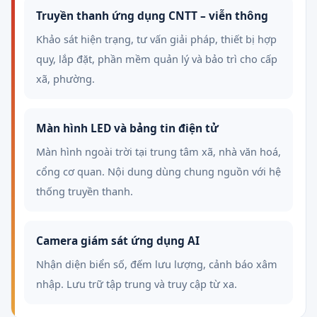
Truyền thanh ứng dụng CNTT – viễn thông
Khảo sát hiện trạng, tư vấn giải pháp, thiết bị hợp
quy, lắp đặt, phần mềm quản lý và bảo trì cho cấp
xã, phường.
Màn hình LED và bảng tin điện tử
Màn hình ngoài trời tại trung tâm xã, nhà văn hoá,
cổng cơ quan. Nội dung dùng chung nguồn với hệ
thống truyền thanh.
Camera giám sát ứng dụng AI
Nhận diện biển số, đếm lưu lượng, cảnh báo xâm
nhập. Lưu trữ tập trung và truy cập từ xa.