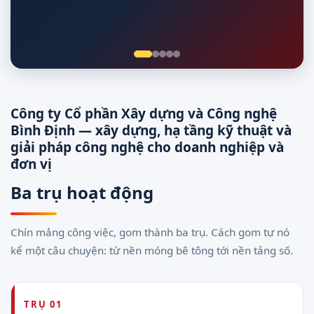
Giám sát 24/7
Công ty Cổ phần Xây dựng và Công nghệ
Bình Định — xây dựng, hạ tầng kỹ thuật và
giải pháp công nghệ cho doanh nghiệp và
đơn vị
Ba trụ hoạt động
Chín mảng công việc, gom thành ba trụ. Cách gom tự nó
kể một câu chuyện: từ nền móng bê tông tới nền tảng số.
TRỤ 01