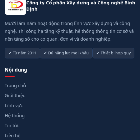
Công ty Cổ phần Xây dựng và Công nghệ Bình
Định
Mười lăm năm hoạt động trong lĩnh vực xây dựng và công
nghệ. Thi công hạ tầng kỹ thuật, hệ thống thông tin cơ sở và
nền tảng số cho cơ quan, đơn vị và doanh nghiệp.
✔ Từ năm 2011
✔ Đủ năng lực mọi khâu
✔ Thiết bị hợp quy
Nội dung
Trang chủ
Giới thiệu
Lĩnh vực
Hệ thống
Tin tức
Liên hệ