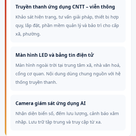
Truyền thanh ứng dụng CNTT – viễn thông
Khảo sát hiện trạng, tư vấn giải pháp, thiết bị hợp
quy, lắp đặt, phần mềm quản lý và bảo trì cho cấp
xã, phường.
Màn hình LED và bảng tin điện tử
Màn hình ngoài trời tại trung tâm xã, nhà văn hoá,
cổng cơ quan. Nội dung dùng chung nguồn với hệ
thống truyền thanh.
Camera giám sát ứng dụng AI
Nhận diện biển số, đếm lưu lượng, cảnh báo xâm
nhập. Lưu trữ tập trung và truy cập từ xa.