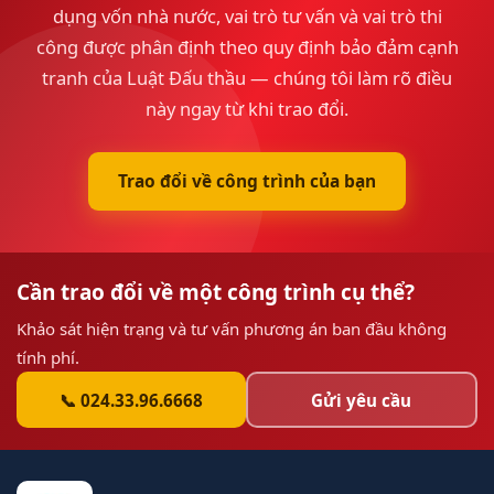
dụng vốn nhà nước, vai trò tư vấn và vai trò thi
công được phân định theo quy định bảo đảm cạnh
tranh của Luật Đấu thầu — chúng tôi làm rõ điều
này ngay từ khi trao đổi.
Trao đổi về công trình của bạn
Cần trao đổi về một công trình cụ thể?
Khảo sát hiện trạng và tư vấn phương án ban đầu không
tính phí.
📞 024.33.96.6668
Gửi yêu cầu