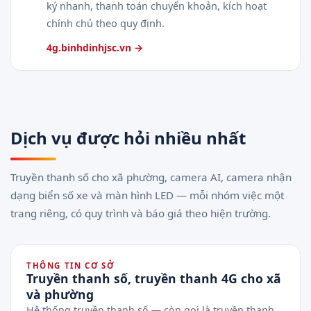
ký nhanh, thanh toán chuyển khoản, kích hoạt
chính chủ theo quy định.
4g.binhdinhjsc.vn →
Dịch vụ được hỏi nhiều nhất
Truyền thanh số cho xã phường, camera AI, camera nhận
dạng biển số xe và màn hình LED — mỗi nhóm việc một
trang riêng, có quy trình và báo giá theo hiện trường.
THÔNG TIN CƠ SỞ
Truyền thanh số, truyền thanh 4G cho xã
và phường
Hệ thống truyền thanh số — còn gọi là truyền thanh