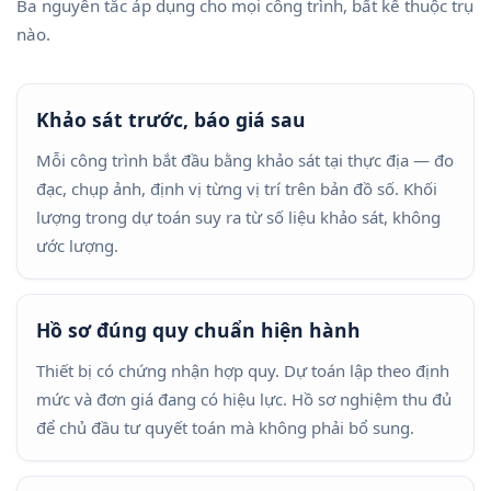
Ba nguyên tắc áp dụng cho mọi công trình, bất kể thuộc trụ
nào.
Khảo sát trước, báo giá sau
Mỗi công trình bắt đầu bằng khảo sát tại thực địa — đo
đạc, chụp ảnh, định vị từng vị trí trên bản đồ số. Khối
lượng trong dự toán suy ra từ số liệu khảo sát, không
ước lượng.
Hồ sơ đúng quy chuẩn hiện hành
Thiết bị có chứng nhận hợp quy. Dự toán lập theo định
mức và đơn giá đang có hiệu lực. Hồ sơ nghiệm thu đủ
để chủ đầu tư quyết toán mà không phải bổ sung.