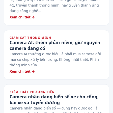
4G, truyền thanh thông minh, hay truyền thanh ứng
dụng công nghệ…
Xem chi tiết →
GIÁM SÁT THÔNG MINH
Camera AI: thêm phần mềm, giữ nguyên
camera đang có
Camera AI thường được hiểu là phải mua camera đời
mới có chip xử lý bên trong. Không nhất thiết. Phần
thông minh của…
Xem chi tiết →
KIỂM SOÁT PHƯƠNG TIỆN
Camera nhận dạng biển số xe cho cổng,
bãi xe và tuyến đường
Camera nhận dạng biển số — cũng hay được gọi là