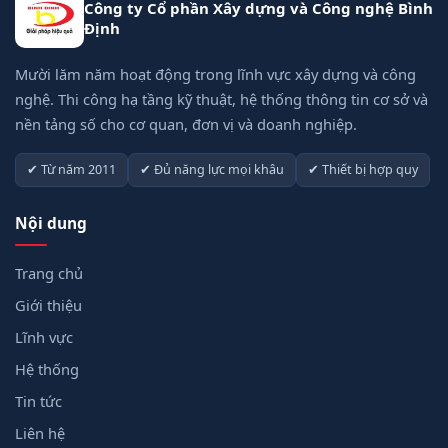
Công ty Cổ phần Xây dựng và Công nghệ Bình
Định
Mười lăm năm hoạt động trong lĩnh vực xây dựng và công
nghệ. Thi công hạ tầng kỹ thuật, hệ thống thông tin cơ sở và
nền tảng số cho cơ quan, đơn vị và doanh nghiệp.
✔ Từ năm 2011
✔ Đủ năng lực mọi khâu
✔ Thiết bị hợp quy
Nội dung
Trang chủ
Giới thiệu
Lĩnh vực
Hệ thống
Tin tức
Liên hệ