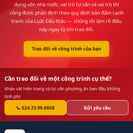
dụng vốn nhà nước, vai trò tư vấn và vai trò thi
công được phân định theo quy định bảo đảm cạnh
tranh của Luật Đấu thầu — chúng tôi làm rõ điều
này ngay từ khi trao đổi.
Trao đổi về công trình của bạn
Cần trao đổi về một công trình cụ thể?
Khảo sát hiện trạng và tư vấn phương án ban đầu không
tính phí.
📞 024.33.96.6668
Gửi yêu cầu