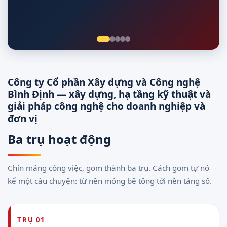
Giám sát 24/7
Công ty Cổ phần Xây dựng và Công nghệ
Bình Định — xây dựng, hạ tầng kỹ thuật và
giải pháp công nghệ cho doanh nghiệp và
đơn vị
Ba trụ hoạt động
Chín mảng công việc, gom thành ba trụ. Cách gom tự nó
kể một câu chuyện: từ nền móng bê tông tới nền tảng số.
TRỤ 01