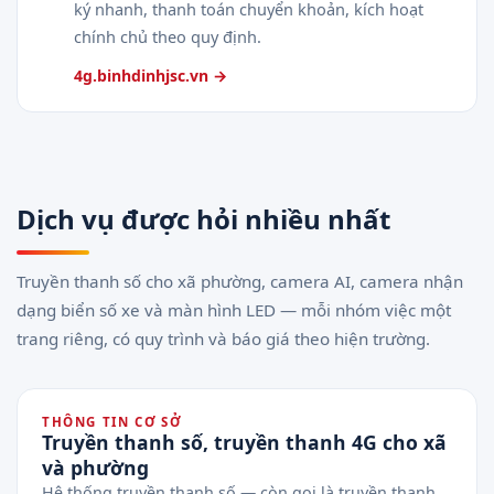
ký nhanh, thanh toán chuyển khoản, kích hoạt
chính chủ theo quy định.
4g.binhdinhjsc.vn →
Dịch vụ được hỏi nhiều nhất
Truyền thanh số cho xã phường, camera AI, camera nhận
dạng biển số xe và màn hình LED — mỗi nhóm việc một
trang riêng, có quy trình và báo giá theo hiện trường.
THÔNG TIN CƠ SỞ
Truyền thanh số, truyền thanh 4G cho xã
và phường
Hệ thống truyền thanh số — còn gọi là truyền thanh