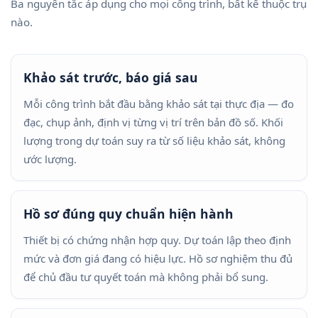
Ba nguyên tắc áp dụng cho mọi công trình, bất kể thuộc trụ
nào.
Khảo sát trước, báo giá sau
Mỗi công trình bắt đầu bằng khảo sát tại thực địa — đo
đạc, chụp ảnh, định vị từng vị trí trên bản đồ số. Khối
lượng trong dự toán suy ra từ số liệu khảo sát, không
ước lượng.
Hồ sơ đúng quy chuẩn hiện hành
Thiết bị có chứng nhận hợp quy. Dự toán lập theo định
mức và đơn giá đang có hiệu lực. Hồ sơ nghiệm thu đủ
để chủ đầu tư quyết toán mà không phải bổ sung.