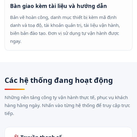
Bàn giao kèm tài liệu và hướng dẫn
Bản vẽ hoàn công, danh mục thiết bị kèm mã định
danh và toạ độ, tài khoản quản trị, tài liệu vận hành,
biên bản đào tạo. Đơn vị sử dụng tự vận hành được
ngay.
Các hệ thống đang hoạt động
Những nền tảng công ty vận hành thực tế, phục vụ khách
hàng hằng ngày. Nhấn vào từng hệ thống để truy cập trực
tiếp.