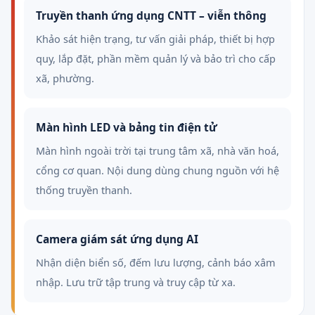
Truyền thanh ứng dụng CNTT – viễn thông
Khảo sát hiện trạng, tư vấn giải pháp, thiết bị hợp
quy, lắp đặt, phần mềm quản lý và bảo trì cho cấp
xã, phường.
Màn hình LED và bảng tin điện tử
Màn hình ngoài trời tại trung tâm xã, nhà văn hoá,
cổng cơ quan. Nội dung dùng chung nguồn với hệ
thống truyền thanh.
Camera giám sát ứng dụng AI
Nhận diện biển số, đếm lưu lượng, cảnh báo xâm
nhập. Lưu trữ tập trung và truy cập từ xa.