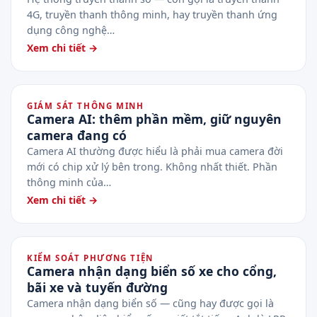
4G, truyền thanh thông minh, hay truyền thanh ứng
dụng công nghệ…
Xem chi tiết →
GIÁM SÁT THÔNG MINH
Camera AI: thêm phần mềm, giữ nguyên
camera đang có
Camera AI thường được hiểu là phải mua camera đời
mới có chip xử lý bên trong. Không nhất thiết. Phần
thông minh của…
Xem chi tiết →
KIỂM SOÁT PHƯƠNG TIỆN
Camera nhận dạng biển số xe cho cổng,
bãi xe và tuyến đường
Camera nhận dạng biển số — cũng hay được gọi là