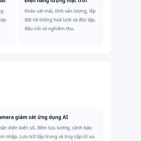
hất
Điện năng lượng mặt trời
ng
Khảo sát mái, tính sản lượng, lắp
hợp
đặt hệ thống hoà lưới và độc lập,
đấu nối và nghiệm thu.
amera giám sát ứng dụng AI
ận diện biển số, đếm lưu lượng, cảnh báo
m nhập. Lưu trữ tập trung và truy cập từ xa.