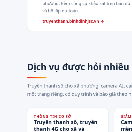
phường. Kèm công cụ khảo sát trên bản đồ
và bộ lập dự toán.
truyenthanh.binhdinhjsc.vn →
Dịch vụ được hỏi nhiều
Truyền thanh số cho xã phường, camera AI, c
một trang riêng, có quy trình và báo giá theo h
THÔNG TIN CƠ SỞ
GIÁM
Truyền thanh số, truyền
Cam
thanh 4G cho xã và
mềm