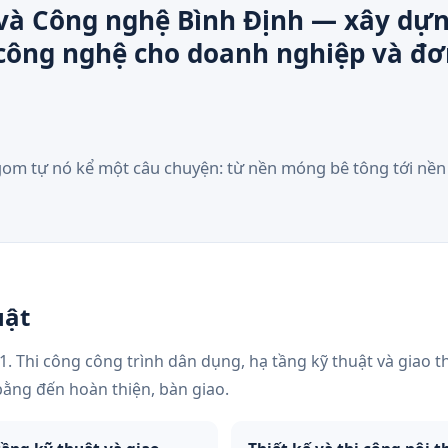
và Công nghệ Bình Định — xây dựn
 công nghệ cho doanh nghiệp và đơ
gom tự nó kể một câu chuyện: từ nền móng bê tông tới nền
uật
. Thi công công trình dân dụng, hạ tầng kỹ thuật và giao t
bằng đến hoàn thiện, bàn giao.