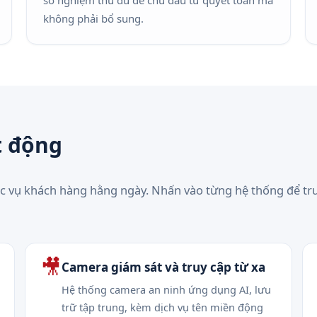
sơ nghiệm thu đủ để chủ đầu tư quyết toán mà
không phải bổ sung.
t động
c vụ khách hàng hằng ngày. Nhấn vào từng hệ thống để tr
🎥
Camera giám sát và truy cập từ xa
Hệ thống camera an ninh ứng dụng AI, lưu
trữ tập trung, kèm dịch vụ tên miền động