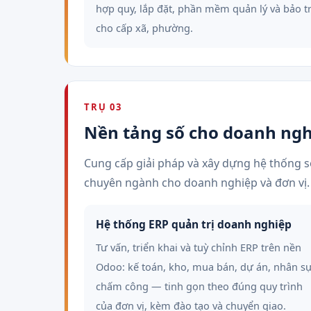
hợp quy, lắp đặt, phần mềm quản lý và bảo tr
cho cấp xã, phường.
TRỤ 03
Nền tảng số cho doanh ngh
Cung cấp giải pháp và xây dựng hệ thống s
chuyên ngành cho doanh nghiệp và đơn vị.
Hệ thống ERP quản trị doanh nghiệp
Tư vấn, triển khai và tuỳ chỉnh ERP trên nền
Odoo: kế toán, kho, mua bán, dự án, nhân sự
chấm công — tinh gọn theo đúng quy trình
của đơn vị, kèm đào tạo và chuyển giao.