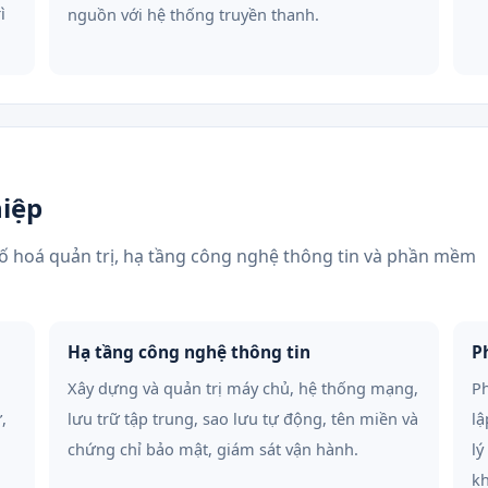
ì
nguồn với hệ thống truyền thanh.
iệp
ố hoá quản trị, hạ tầng công nghệ thông tin và phần mềm
Hạ tầng công nghệ thông tin
P
Xây dựng và quản trị máy chủ, hệ thống mạng,
Ph
,
lưu trữ tập trung, sao lưu tự động, tên miền và
lậ
chứng chỉ bảo mật, giám sát vận hành.
lý
k