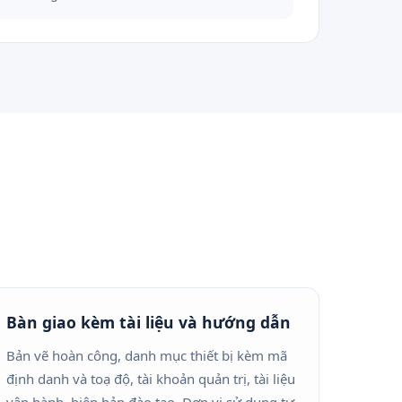
Bàn giao kèm tài liệu và hướng dẫn
Bản vẽ hoàn công, danh mục thiết bị kèm mã
định danh và toạ độ, tài khoản quản trị, tài liệu