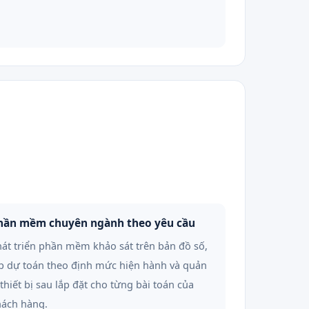
hần mềm chuyên ngành theo yêu cầu
át triển phần mềm khảo sát trên bản đồ số,
p dự toán theo định mức hiện hành và quản
 thiết bị sau lắp đặt cho từng bài toán của
hách hàng.