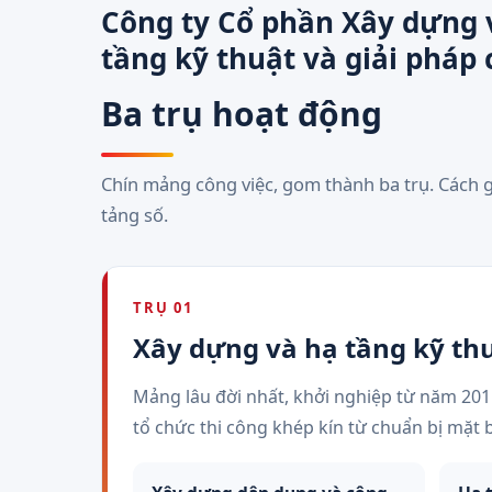
Công ty Cổ phần Xây dựng 
tầng kỹ thuật và giải pháp
Ba trụ hoạt động
Chín mảng công việc, gom thành ba trụ. Cách 
tảng số.
TRỤ 01
Xây dựng và hạ tầng kỹ th
Mảng lâu đời nhất, khởi nghiệp từ năm 2011
tổ chức thi công khép kín từ chuẩn bị mặt 