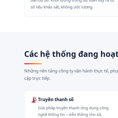
bản đồ số. Khối lượng trong dự toán suy ra từ
số liệu khảo sát, không ước lượng.
Các hệ thống đang hoạ
Những nền tảng công ty vận hành thực tế, phụ
cập trực tiếp.
📡
Truyền thanh số
Giải pháp truyền thanh ứng dụng công
nghệ thông tin – viễn thông cho xã,