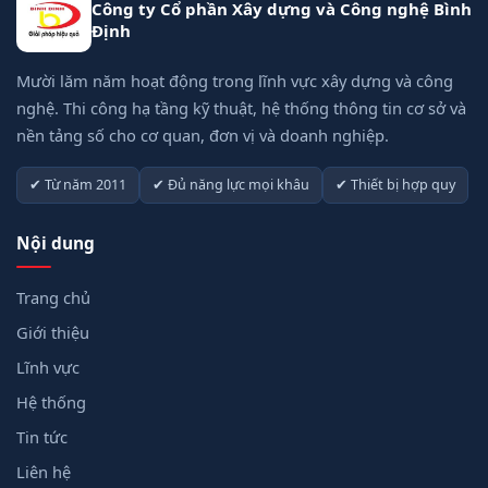
Công ty Cổ phần Xây dựng và Công nghệ Bình
Định
Mười lăm năm hoạt động trong lĩnh vực xây dựng và công
nghệ. Thi công hạ tầng kỹ thuật, hệ thống thông tin cơ sở và
nền tảng số cho cơ quan, đơn vị và doanh nghiệp.
✔ Từ năm 2011
✔ Đủ năng lực mọi khâu
✔ Thiết bị hợp quy
Nội dung
Trang chủ
Giới thiệu
Lĩnh vực
Hệ thống
Tin tức
Liên hệ