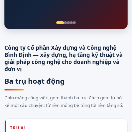
Giám sát 24/7
Công ty Cổ phần Xây dựng và Công nghệ
Bình Định — xây dựng, hạ tầng kỹ thuật và
giải pháp công nghệ cho doanh nghiệp và
đơn vị
Ba trụ hoạt động
Chín mảng công việc, gom thành ba trụ. Cách gom tự nó
kể một câu chuyện: từ nền móng bê tông tới nền tảng số.
TRỤ 01