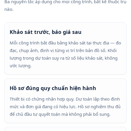
Ba nguyên tắc áp dụng cho mọi công trình, bất kể thuộc trụ
nào.
Khảo sát trước, báo giá sau
Mỗi công trình bắt đầu bằng khảo sát tại thực địa — đo
đạc, chụp ảnh, định vị từng vị trí trên bản đồ số. Khối
lượng trong dự toán suy ra từ số liệu khảo sát, không
ước lượng.
Hồ sơ đúng quy chuẩn hiện hành
Thiết bị có chứng nhận hợp quy. Dự toán lập theo định
mức và đơn giá đang có hiệu lực. Hồ sơ nghiệm thu đủ
để chủ đầu tư quyết toán mà không phải bổ sung.