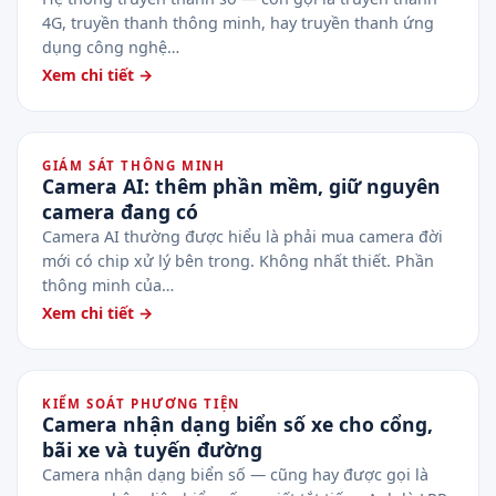
4G, truyền thanh thông minh, hay truyền thanh ứng
dụng công nghệ…
Xem chi tiết →
GIÁM SÁT THÔNG MINH
Camera AI: thêm phần mềm, giữ nguyên
camera đang có
Camera AI thường được hiểu là phải mua camera đời
mới có chip xử lý bên trong. Không nhất thiết. Phần
thông minh của…
Xem chi tiết →
KIỂM SOÁT PHƯƠNG TIỆN
Camera nhận dạng biển số xe cho cổng,
bãi xe và tuyến đường
Camera nhận dạng biển số — cũng hay được gọi là