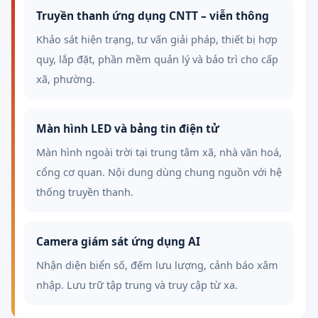
Truyền thanh ứng dụng CNTT – viễn thông
Khảo sát hiện trạng, tư vấn giải pháp, thiết bị hợp
quy, lắp đặt, phần mềm quản lý và bảo trì cho cấp
xã, phường.
Màn hình LED và bảng tin điện tử
Màn hình ngoài trời tại trung tâm xã, nhà văn hoá,
cổng cơ quan. Nội dung dùng chung nguồn với hệ
thống truyền thanh.
Camera giám sát ứng dụng AI
Nhận diện biển số, đếm lưu lượng, cảnh báo xâm
nhập. Lưu trữ tập trung và truy cập từ xa.