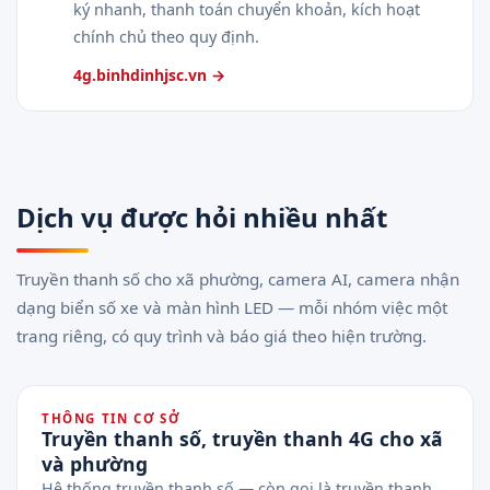
ký nhanh, thanh toán chuyển khoản, kích hoạt
chính chủ theo quy định.
4g.binhdinhjsc.vn →
Dịch vụ được hỏi nhiều nhất
Truyền thanh số cho xã phường, camera AI, camera nhận
dạng biển số xe và màn hình LED — mỗi nhóm việc một
trang riêng, có quy trình và báo giá theo hiện trường.
THÔNG TIN CƠ SỞ
Truyền thanh số, truyền thanh 4G cho xã
và phường
Hệ thống truyền thanh số — còn gọi là truyền thanh