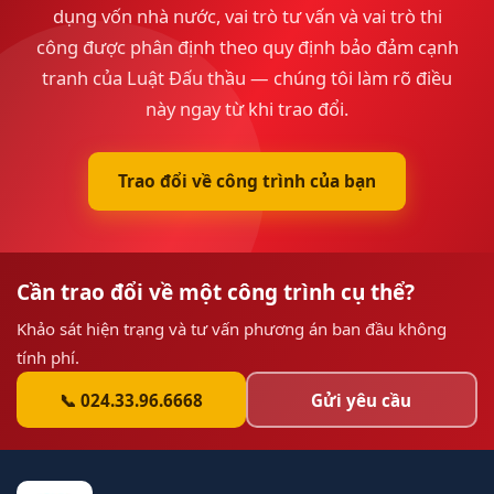
dụng vốn nhà nước, vai trò tư vấn và vai trò thi
công được phân định theo quy định bảo đảm cạnh
tranh của Luật Đấu thầu — chúng tôi làm rõ điều
này ngay từ khi trao đổi.
Trao đổi về công trình của bạn
Cần trao đổi về một công trình cụ thể?
Khảo sát hiện trạng và tư vấn phương án ban đầu không
tính phí.
📞 024.33.96.6668
Gửi yêu cầu