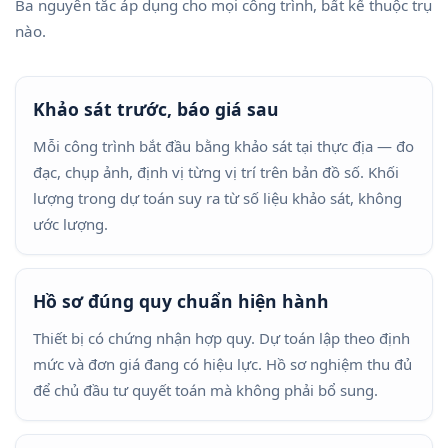
Ba nguyên tắc áp dụng cho mọi công trình, bất kể thuộc trụ
nào.
Khảo sát trước, báo giá sau
Mỗi công trình bắt đầu bằng khảo sát tại thực địa — đo
đạc, chụp ảnh, định vị từng vị trí trên bản đồ số. Khối
lượng trong dự toán suy ra từ số liệu khảo sát, không
ước lượng.
Hồ sơ đúng quy chuẩn hiện hành
Thiết bị có chứng nhận hợp quy. Dự toán lập theo định
mức và đơn giá đang có hiệu lực. Hồ sơ nghiệm thu đủ
để chủ đầu tư quyết toán mà không phải bổ sung.