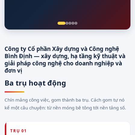
Giám sát 24/7
Công ty Cổ phần Xây dựng và Công nghệ
Bình Định — xây dựng, hạ tầng kỹ thuật và
giải pháp công nghệ cho doanh nghiệp và
đơn vị
Ba trụ hoạt động
Chín mảng công việc, gom thành ba trụ. Cách gom tự nó
kể một câu chuyện: từ nền móng bê tông tới nền tảng số.
TRỤ 01