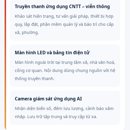
Truyền thanh ứng dụng CNTT – viễn thông
Khảo sát hiện trạng, tư vấn giải pháp, thiết bị hợp
quy, lắp đặt, phần mềm quản lý và bảo trì cho cấp
xã, phường.
Màn hình LED và bảng tin điện tử
Màn hình ngoài trời tại trung tâm xã, nhà văn hoá,
cổng cơ quan. Nội dung dùng chung nguồn với hệ
thống truyền thanh.
Camera giám sát ứng dụng AI
Nhận diện biển số, đếm lưu lượng, cảnh báo xâm
nhập. Lưu trữ tập trung và truy cập từ xa.