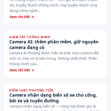
4G, truyền thanh thông minh, hay truyền thanh ứng
dụng công nghệ…
Xem chi tiết →
GIÁM SÁT THÔNG MINH
Camera AI: thêm phần mềm, giữ nguyên
camera đang có
Camera AI thường được hiểu là phải mua camera đời
mới có chip xử lý bên trong. Không nhất thiết. Phần
thông minh của…
Xem chi tiết →
KIỂM SOÁT PHƯƠNG TIỆN
Camera nhận dạng biển số xe cho cổng,
bãi xe và tuyến đường
Camera nhận dạng biển số — cũng hay được gọi là