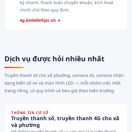
ký nhanh, thanh toán chuyển khoản, kích hoạt
chính chủ theo quy định.
4g.binhdinhjsc.vn →
Dịch vụ được hỏi nhiều nhất
Truyền thanh số cho xã phường, camera AI, camera nhận
dạng biển số xe và màn hình LED — mỗi nhóm việc một
trang riêng, có quy trình và báo giá theo hiện trường.
THÔNG TIN CƠ SỞ
Truyền thanh số, truyền thanh 4G cho xã
và phường
Hệ thống truyền thanh số — còn gọi là truyền thanh