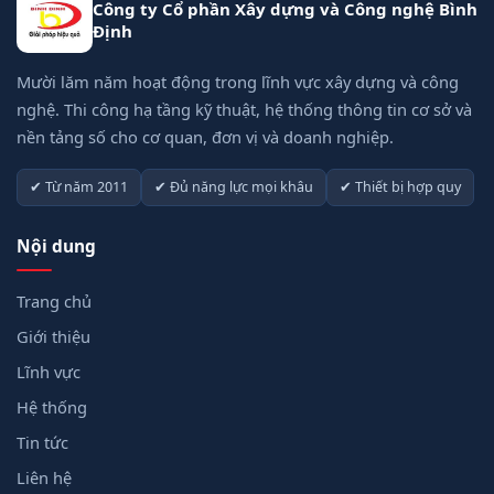
Công ty Cổ phần Xây dựng và Công nghệ Bình
Định
Mười lăm năm hoạt động trong lĩnh vực xây dựng và công
nghệ. Thi công hạ tầng kỹ thuật, hệ thống thông tin cơ sở và
nền tảng số cho cơ quan, đơn vị và doanh nghiệp.
✔ Từ năm 2011
✔ Đủ năng lực mọi khâu
✔ Thiết bị hợp quy
Nội dung
Trang chủ
Giới thiệu
Lĩnh vực
Hệ thống
Tin tức
Liên hệ