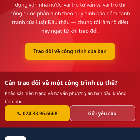
dụng vốn nhà nước, vai trò tư vấn và vai trò thi
công được phân định theo quy định bảo đảm cạnh
tranh của Luật Đấu thầu — chúng tôi làm rõ điều
này ngay từ khi trao đổi.
Trao đổi về công trình của bạn
Cần trao đổi về một công trình cụ thể?
Khảo sát hiện trạng và tư vấn phương án ban đầu không
tính phí.
📞 024.33.96.6668
Gửi yêu cầu