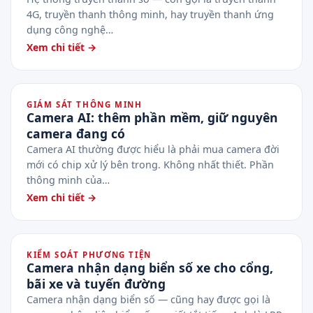
4G, truyền thanh thông minh, hay truyền thanh ứng
dụng công nghệ…
Xem chi tiết →
GIÁM SÁT THÔNG MINH
Camera AI: thêm phần mềm, giữ nguyên
camera đang có
Camera AI thường được hiểu là phải mua camera đời
mới có chip xử lý bên trong. Không nhất thiết. Phần
thông minh của…
Xem chi tiết →
KIỂM SOÁT PHƯƠNG TIỆN
Camera nhận dạng biển số xe cho cổng,
bãi xe và tuyến đường
Camera nhận dạng biển số — cũng hay được gọi là