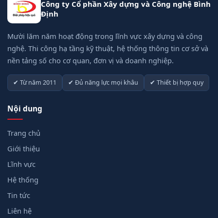
Công ty Cổ phần Xây dựng và Công nghệ Bình
Định
Mười lăm năm hoạt động trong lĩnh vực xây dựng và công
nghệ. Thi công hạ tầng kỹ thuật, hệ thống thông tin cơ sở và
nền tảng số cho cơ quan, đơn vị và doanh nghiệp.
✔ Từ năm 2011
✔ Đủ năng lực mọi khâu
✔ Thiết bị hợp quy
Nội dung
Trang chủ
Giới thiệu
Lĩnh vực
Hệ thống
Tin tức
Liên hệ