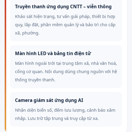
Truyền thanh ứng dụng CNTT – viễn thông
Khảo sát hiện trạng, tư vấn giải pháp, thiết bị hợp
quy, lắp đặt, phần mềm quản lý và bảo trì cho cấp
xã, phường.
Màn hình LED và bảng tin điện tử
Màn hình ngoài trời tại trung tâm xã, nhà văn hoá,
cổng cơ quan. Nội dung dùng chung nguồn với hệ
thống truyền thanh.
Camera giám sát ứng dụng AI
Nhận diện biển số, đếm lưu lượng, cảnh báo xâm
nhập. Lưu trữ tập trung và truy cập từ xa.