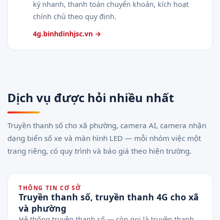
ký nhanh, thanh toán chuyển khoản, kích hoạt
chính chủ theo quy định.
4g.binhdinhjsc.vn →
Dịch vụ được hỏi nhiều nhất
Truyền thanh số cho xã phường, camera AI, camera nhận
dạng biển số xe và màn hình LED — mỗi nhóm việc một
trang riêng, có quy trình và báo giá theo hiện trường.
THÔNG TIN CƠ SỞ
Truyền thanh số, truyền thanh 4G cho xã
và phường
Hệ thống truyền thanh số — còn gọi là truyền thanh