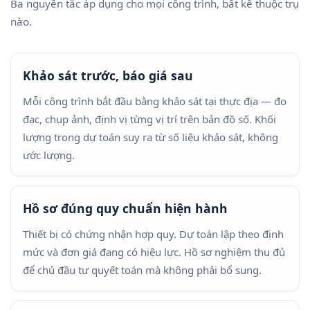
Ba nguyên tắc áp dụng cho mọi công trình, bất kể thuộc trụ
nào.
Khảo sát trước, báo giá sau
Mỗi công trình bắt đầu bằng khảo sát tại thực địa — đo
đạc, chụp ảnh, định vị từng vị trí trên bản đồ số. Khối
lượng trong dự toán suy ra từ số liệu khảo sát, không
ước lượng.
Hồ sơ đúng quy chuẩn hiện hành
Thiết bị có chứng nhận hợp quy. Dự toán lập theo định
mức và đơn giá đang có hiệu lực. Hồ sơ nghiệm thu đủ
để chủ đầu tư quyết toán mà không phải bổ sung.