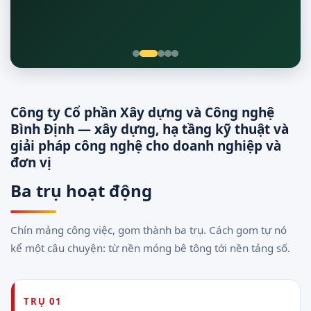
Giám sát 24/7
Công ty Cổ phần Xây dựng và Công nghệ
Bình Định — xây dựng, hạ tầng kỹ thuật và
giải pháp công nghệ cho doanh nghiệp và
đơn vị
Ba trụ hoạt động
Chín mảng công việc, gom thành ba trụ. Cách gom tự nó
kể một câu chuyện: từ nền móng bê tông tới nền tảng số.
TRỤ 01