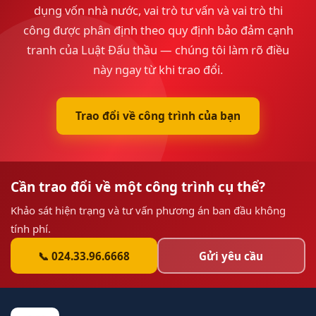
dụng vốn nhà nước, vai trò tư vấn và vai trò thi
công được phân định theo quy định bảo đảm cạnh
tranh của Luật Đấu thầu — chúng tôi làm rõ điều
này ngay từ khi trao đổi.
Trao đổi về công trình của bạn
Cần trao đổi về một công trình cụ thể?
Khảo sát hiện trạng và tư vấn phương án ban đầu không
tính phí.
📞 024.33.96.6668
Gửi yêu cầu