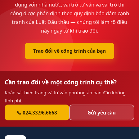
dụng vốn nhà nước, vai trò tư vấn và vai trò thi
công được phân định theo quy định bảo đảm cạnh
tranh của Luật Đấu thầu — chúng tôi làm rõ điều
này ngay từ khi trao đổi.
Trao đổi về công trình của bạn
Cần trao đổi về một công trình cụ thể?
Khảo sát hiện trạng và tư vấn phương án ban đầu không
tính phí.
📞 024.33.96.6668
Gửi yêu cầu