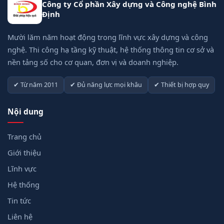
Công ty Cổ phần Xây dựng và Công nghệ Bình
Định
Mười lăm năm hoạt động trong lĩnh vực xây dựng và công
nghệ. Thi công hạ tầng kỹ thuật, hệ thống thông tin cơ sở và
nền tảng số cho cơ quan, đơn vị và doanh nghiệp.
✔ Từ năm 2011
✔ Đủ năng lực mọi khâu
✔ Thiết bị hợp quy
Nội dung
Trang chủ
Giới thiệu
Lĩnh vực
Hệ thống
Tin tức
Liên hệ