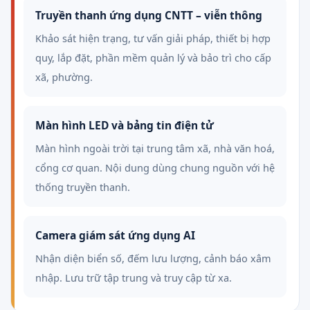
Truyền thanh ứng dụng CNTT – viễn thông
Khảo sát hiện trạng, tư vấn giải pháp, thiết bị hợp
quy, lắp đặt, phần mềm quản lý và bảo trì cho cấp
xã, phường.
Màn hình LED và bảng tin điện tử
Màn hình ngoài trời tại trung tâm xã, nhà văn hoá,
cổng cơ quan. Nội dung dùng chung nguồn với hệ
thống truyền thanh.
Camera giám sát ứng dụng AI
Nhận diện biển số, đếm lưu lượng, cảnh báo xâm
nhập. Lưu trữ tập trung và truy cập từ xa.