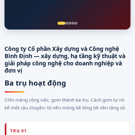
Giám sát 24/7
Công ty Cổ phần Xây dựng và Công nghệ
Bình Định — xây dựng, hạ tầng kỹ thuật và
giải pháp công nghệ cho doanh nghiệp và
đơn vị
Ba trụ hoạt động
Chín mảng công việc, gom thành ba trụ. Cách gom tự nó
kể một câu chuyện: từ nền móng bê tông tới nền tảng số.
TRỤ 01