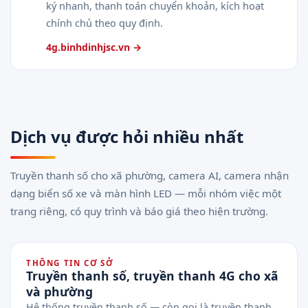
ký nhanh, thanh toán chuyển khoản, kích hoạt
chính chủ theo quy định.
4g.binhdinhjsc.vn →
Dịch vụ được hỏi nhiều nhất
Truyền thanh số cho xã phường, camera AI, camera nhận
dạng biển số xe và màn hình LED — mỗi nhóm việc một
trang riêng, có quy trình và báo giá theo hiện trường.
THÔNG TIN CƠ SỞ
Truyền thanh số, truyền thanh 4G cho xã
và phường
Hệ thống truyền thanh số — còn gọi là truyền thanh