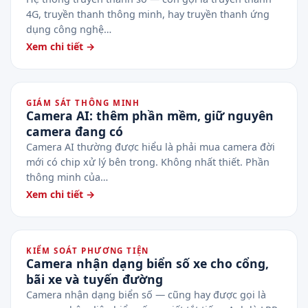
4G, truyền thanh thông minh, hay truyền thanh ứng
dụng công nghệ…
Xem chi tiết →
GIÁM SÁT THÔNG MINH
Camera AI: thêm phần mềm, giữ nguyên
camera đang có
Camera AI thường được hiểu là phải mua camera đời
mới có chip xử lý bên trong. Không nhất thiết. Phần
thông minh của…
Xem chi tiết →
KIỂM SOÁT PHƯƠNG TIỆN
Camera nhận dạng biển số xe cho cổng,
bãi xe và tuyến đường
Camera nhận dạng biển số — cũng hay được gọi là