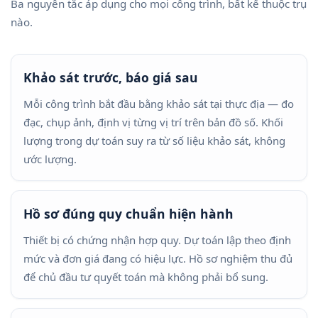
Ba nguyên tắc áp dụng cho mọi công trình, bất kể thuộc trụ
nào.
Khảo sát trước, báo giá sau
Mỗi công trình bắt đầu bằng khảo sát tại thực địa — đo
đạc, chụp ảnh, định vị từng vị trí trên bản đồ số. Khối
lượng trong dự toán suy ra từ số liệu khảo sát, không
ước lượng.
Hồ sơ đúng quy chuẩn hiện hành
Thiết bị có chứng nhận hợp quy. Dự toán lập theo định
mức và đơn giá đang có hiệu lực. Hồ sơ nghiệm thu đủ
để chủ đầu tư quyết toán mà không phải bổ sung.