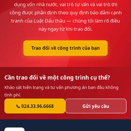
dụng vốn nhà nước, vai trò tư vấn và vai trò thi
công được phân định theo quy định bảo đảm cạnh
tranh của Luật Đấu thầu — chúng tôi làm rõ điều
này ngay từ khi trao đổi.
Trao đổi về công trình của bạn
Cần trao đổi về một công trình cụ thể?
Khảo sát hiện trạng và tư vấn phương án ban đầu không
tính phí.
📞 024.33.96.6668
Gửi yêu cầu