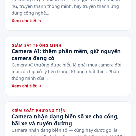
4G, truyền thanh thông minh, hay truyền thanh ứng
dụng công nghệ…
Xem chi tiết →
GIÁM SÁT THÔNG MINH
Camera AI: thêm phần mềm, giữ nguyên
camera đang có
Camera AI thường được hiểu là phải mua camera đời
mới có chip xử lý bên trong. Không nhất thiết. Phần
thông minh của…
Xem chi tiết →
KIỂM SOÁT PHƯƠNG TIỆN
Camera nhận dạng biển số xe cho cổng,
bãi xe và tuyến đường
Camera nhận dạng biển số — cũng hay được gọi là