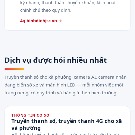
ký nhanh, thanh toán chuyển khoản, kích hoạt
chính chủ theo quy định.
4g.binhdinhjsc.vn →
Dịch vụ được hỏi nhiều nhất
Truyền thanh số cho xã phường, camera AI, camera nhận
dạng biển số xe và màn hình LED — mỗi nhóm việc một
trang riêng, có quy trình và báo giá theo hiện trường.
THÔNG TIN CƠ SỞ
Truyền thanh số, truyền thanh 4G cho xã
và phường
Hệ thống truyền thanh số — còn gọi là truyền thanh