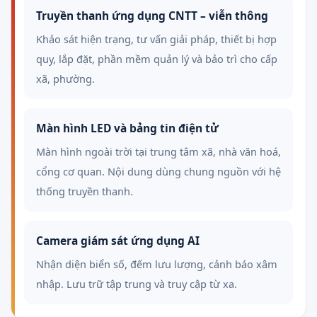
Truyền thanh ứng dụng CNTT – viễn thông
Khảo sát hiện trạng, tư vấn giải pháp, thiết bị hợp
quy, lắp đặt, phần mềm quản lý và bảo trì cho cấp
xã, phường.
Màn hình LED và bảng tin điện tử
Màn hình ngoài trời tại trung tâm xã, nhà văn hoá,
cổng cơ quan. Nội dung dùng chung nguồn với hệ
thống truyền thanh.
Camera giám sát ứng dụng AI
Nhận diện biển số, đếm lưu lượng, cảnh báo xâm
nhập. Lưu trữ tập trung và truy cập từ xa.