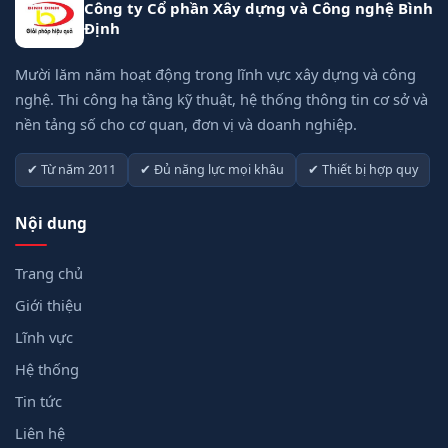
Công ty Cổ phần Xây dựng và Công nghệ Bình
Định
Mười lăm năm hoạt động trong lĩnh vực xây dựng và công
nghệ. Thi công hạ tầng kỹ thuật, hệ thống thông tin cơ sở và
nền tảng số cho cơ quan, đơn vị và doanh nghiệp.
✔ Từ năm 2011
✔ Đủ năng lực mọi khâu
✔ Thiết bị hợp quy
Nội dung
Trang chủ
Giới thiệu
Lĩnh vực
Hệ thống
Tin tức
Liên hệ