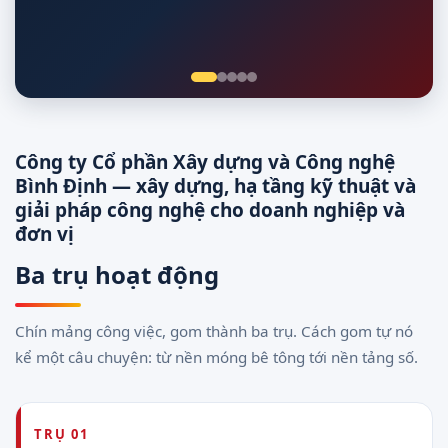
Giám sát 24/7
Công ty Cổ phần Xây dựng và Công nghệ
Bình Định — xây dựng, hạ tầng kỹ thuật và
giải pháp công nghệ cho doanh nghiệp và
đơn vị
Ba trụ hoạt động
Chín mảng công việc, gom thành ba trụ. Cách gom tự nó
kể một câu chuyện: từ nền móng bê tông tới nền tảng số.
TRỤ 01