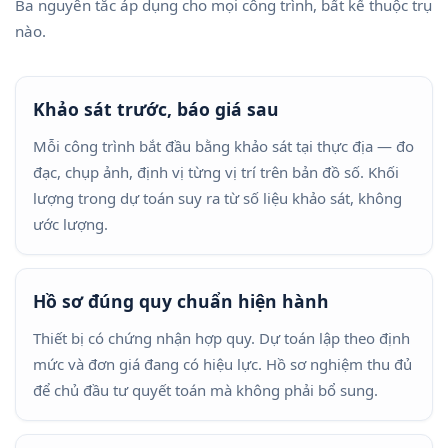
Ba nguyên tắc áp dụng cho mọi công trình, bất kể thuộc trụ
nào.
Khảo sát trước, báo giá sau
Mỗi công trình bắt đầu bằng khảo sát tại thực địa — đo
đạc, chụp ảnh, định vị từng vị trí trên bản đồ số. Khối
lượng trong dự toán suy ra từ số liệu khảo sát, không
ước lượng.
Hồ sơ đúng quy chuẩn hiện hành
Thiết bị có chứng nhận hợp quy. Dự toán lập theo định
mức và đơn giá đang có hiệu lực. Hồ sơ nghiệm thu đủ
để chủ đầu tư quyết toán mà không phải bổ sung.