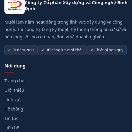
Công ty Cổ phần Xây dựng và Công nghệ Bình
Định
Mười lăm năm hoạt động trong lĩnh vực xây dựng và công
nghệ. Thi công hạ tầng kỹ thuật, hệ thống thông tin cơ sở và
nền tảng số cho cơ quan, đơn vị và doanh nghiệp.
✔ Từ năm 2011
✔ Đủ năng lực mọi khâu
✔ Thiết bị hợp quy
Nội dung
Trang chủ
Giới thiệu
Lĩnh vực
Hệ thống
Tin tức
Liên hệ