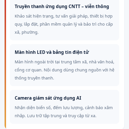
Truyền thanh ứng dụng CNTT – viễn thông
Khảo sát hiện trạng, tư vấn giải pháp, thiết bị hợp
quy, lắp đặt, phần mềm quản lý và bảo trì cho cấp
xã, phường.
Màn hình LED và bảng tin điện tử
Màn hình ngoài trời tại trung tâm xã, nhà văn hoá,
cổng cơ quan. Nội dung dùng chung nguồn với hệ
thống truyền thanh.
Camera giám sát ứng dụng AI
Nhận diện biển số, đếm lưu lượng, cảnh báo xâm
nhập. Lưu trữ tập trung và truy cập từ xa.