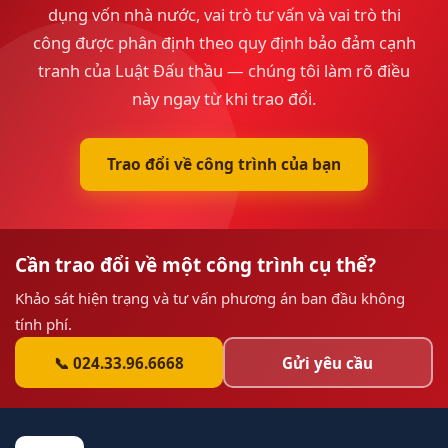
dụng vốn nhà nước, vai trò tư vấn và vai trò thi
công được phân định theo quy định bảo đảm cạnh
tranh của Luật Đấu thầu — chúng tôi làm rõ điều
này ngay từ khi trao đổi.
Trao đổi về công trình của bạn
Cần trao đổi về một công trình cụ thể?
Khảo sát hiện trạng và tư vấn phương án ban đầu không
tính phí.
📞 024.33.96.6668
Gửi yêu cầu