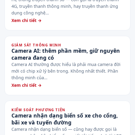
4G, truyền thanh thông minh, hay truyền thanh ứng
dụng công nghệ…
Xem chi tiết →
GIÁM SÁT THÔNG MINH
Camera AI: thêm phần mềm, giữ nguyên
camera đang có
Camera AI thường được hiểu là phải mua camera đời
mới có chip xử lý bên trong. Không nhất thiết. Phần
thông minh của…
Xem chi tiết →
KIỂM SOÁT PHƯƠNG TIỆN
Camera nhận dạng biển số xe cho cổng,
bãi xe và tuyến đường
Camera nhận dạng biển số — cũng hay được gọi là