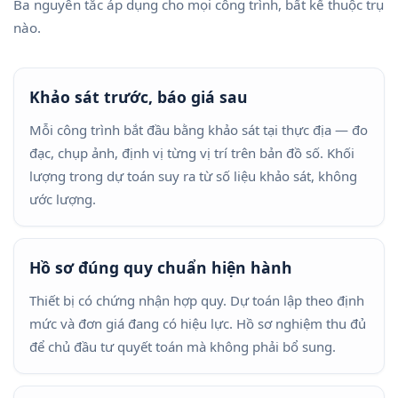
Ba nguyên tắc áp dụng cho mọi công trình, bất kể thuộc trụ
nào.
Khảo sát trước, báo giá sau
Mỗi công trình bắt đầu bằng khảo sát tại thực địa — đo
đạc, chụp ảnh, định vị từng vị trí trên bản đồ số. Khối
lượng trong dự toán suy ra từ số liệu khảo sát, không
ước lượng.
Hồ sơ đúng quy chuẩn hiện hành
Thiết bị có chứng nhận hợp quy. Dự toán lập theo định
mức và đơn giá đang có hiệu lực. Hồ sơ nghiệm thu đủ
để chủ đầu tư quyết toán mà không phải bổ sung.