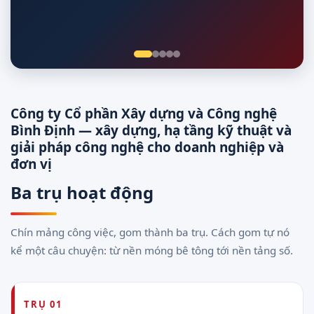
Giám sát 24/7
Công ty Cổ phần Xây dựng và Công nghệ
Bình Định — xây dựng, hạ tầng kỹ thuật và
giải pháp công nghệ cho doanh nghiệp và
đơn vị
Ba trụ hoạt động
Chín mảng công việc, gom thành ba trụ. Cách gom tự nó
kể một câu chuyện: từ nền móng bê tông tới nền tảng số.
TRỤ 01