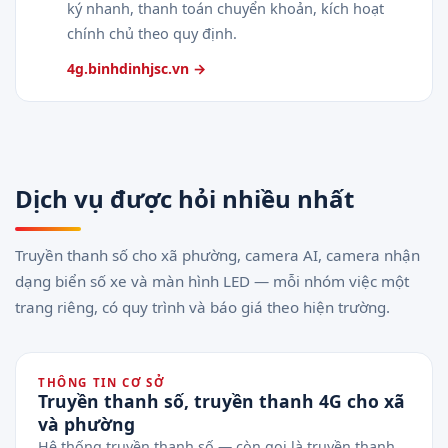
ký nhanh, thanh toán chuyển khoản, kích hoạt
chính chủ theo quy định.
4g.binhdinhjsc.vn →
Dịch vụ được hỏi nhiều nhất
Truyền thanh số cho xã phường, camera AI, camera nhận
dạng biển số xe và màn hình LED — mỗi nhóm việc một
trang riêng, có quy trình và báo giá theo hiện trường.
THÔNG TIN CƠ SỞ
Truyền thanh số, truyền thanh 4G cho xã
và phường
Hệ thống truyền thanh số — còn gọi là truyền thanh