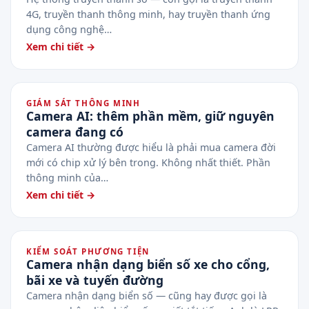
4G, truyền thanh thông minh, hay truyền thanh ứng
dụng công nghệ…
Xem chi tiết →
GIÁM SÁT THÔNG MINH
Camera AI: thêm phần mềm, giữ nguyên
camera đang có
Camera AI thường được hiểu là phải mua camera đời
mới có chip xử lý bên trong. Không nhất thiết. Phần
thông minh của…
Xem chi tiết →
KIỂM SOÁT PHƯƠNG TIỆN
Camera nhận dạng biển số xe cho cổng,
bãi xe và tuyến đường
Camera nhận dạng biển số — cũng hay được gọi là