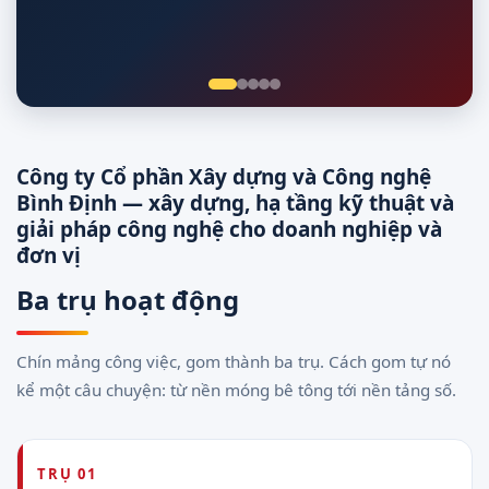
Giám sát 24/7
Công ty Cổ phần Xây dựng và Công nghệ
Bình Định — xây dựng, hạ tầng kỹ thuật và
giải pháp công nghệ cho doanh nghiệp và
đơn vị
Ba trụ hoạt động
Chín mảng công việc, gom thành ba trụ. Cách gom tự nó
kể một câu chuyện: từ nền móng bê tông tới nền tảng số.
TRỤ 01