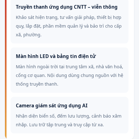
Truyền thanh ứng dụng CNTT – viễn thông
Khảo sát hiện trạng, tư vấn giải pháp, thiết bị hợp
quy, lắp đặt, phần mềm quản lý và bảo trì cho cấp
xã, phường.
Màn hình LED và bảng tin điện tử
Màn hình ngoài trời tại trung tâm xã, nhà văn hoá,
cổng cơ quan. Nội dung dùng chung nguồn với hệ
thống truyền thanh.
Camera giám sát ứng dụng AI
Nhận diện biển số, đếm lưu lượng, cảnh báo xâm
nhập. Lưu trữ tập trung và truy cập từ xa.