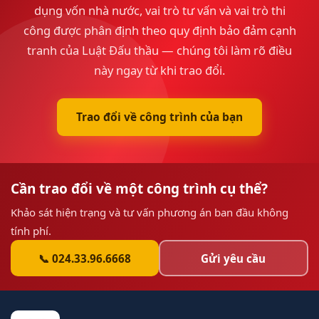
dụng vốn nhà nước, vai trò tư vấn và vai trò thi
công được phân định theo quy định bảo đảm cạnh
tranh của Luật Đấu thầu — chúng tôi làm rõ điều
này ngay từ khi trao đổi.
Trao đổi về công trình của bạn
Cần trao đổi về một công trình cụ thể?
Khảo sát hiện trạng và tư vấn phương án ban đầu không
tính phí.
📞 024.33.96.6668
Gửi yêu cầu