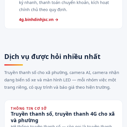
ký nhanh, thanh toán chuyển khoản, kích hoạt
chính chủ theo quy định.
4g.binhdinhjsc.vn →
Dịch vụ được hỏi nhiều nhất
Truyền thanh số cho xã phường, camera AI, camera nhận
dạng biển số xe và màn hình LED — mỗi nhóm việc một
trang riêng, có quy trình và báo giá theo hiện trường.
THÔNG TIN CƠ SỞ
Truyền thanh số, truyền thanh 4G cho xã
và phường
Hệ thống truyền thanh số — còn gọi là truyền thanh