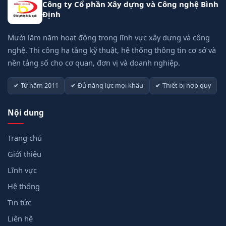
Công ty Cổ phần Xây dựng và Công nghệ Bình
Định
Mười lăm năm hoạt động trong lĩnh vực xây dựng và công
nghệ. Thi công hạ tầng kỹ thuật, hệ thống thông tin cơ sở và
nền tảng số cho cơ quan, đơn vị và doanh nghiệp.
✔ Từ năm 2011
✔ Đủ năng lực mọi khâu
✔ Thiết bị hợp quy
Nội dung
Trang chủ
Giới thiệu
Lĩnh vực
Hệ thống
Tin tức
Liên hệ