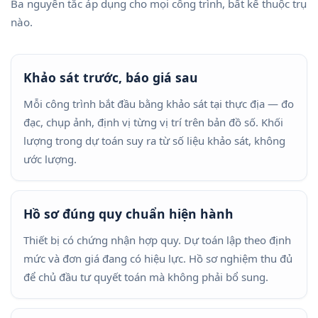
Ba nguyên tắc áp dụng cho mọi công trình, bất kể thuộc trụ
nào.
Khảo sát trước, báo giá sau
Mỗi công trình bắt đầu bằng khảo sát tại thực địa — đo
đạc, chụp ảnh, định vị từng vị trí trên bản đồ số. Khối
lượng trong dự toán suy ra từ số liệu khảo sát, không
ước lượng.
Hồ sơ đúng quy chuẩn hiện hành
Thiết bị có chứng nhận hợp quy. Dự toán lập theo định
mức và đơn giá đang có hiệu lực. Hồ sơ nghiệm thu đủ
để chủ đầu tư quyết toán mà không phải bổ sung.