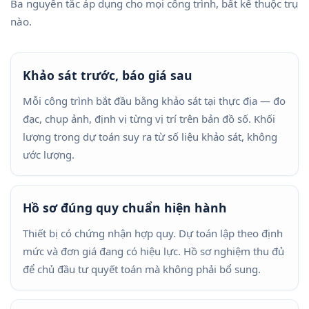
Ba nguyên tắc áp dụng cho mọi công trình, bất kể thuộc trụ
nào.
Khảo sát trước, báo giá sau
Mỗi công trình bắt đầu bằng khảo sát tại thực địa — đo
đạc, chụp ảnh, định vị từng vị trí trên bản đồ số. Khối
lượng trong dự toán suy ra từ số liệu khảo sát, không
ước lượng.
Hồ sơ đúng quy chuẩn hiện hành
Thiết bị có chứng nhận hợp quy. Dự toán lập theo định
mức và đơn giá đang có hiệu lực. Hồ sơ nghiệm thu đủ
để chủ đầu tư quyết toán mà không phải bổ sung.