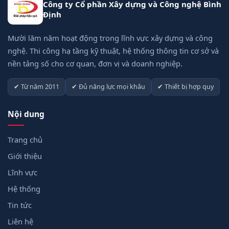
Công ty Cổ phần Xây dựng và Công nghệ Bình
Định
Mười lăm năm hoạt động trong lĩnh vực xây dựng và công
nghệ. Thi công hạ tầng kỹ thuật, hệ thống thông tin cơ sở và
nền tảng số cho cơ quan, đơn vị và doanh nghiệp.
✔ Từ năm 2011
✔ Đủ năng lực mọi khâu
✔ Thiết bị hợp quy
Nội dung
Trang chủ
Giới thiệu
Lĩnh vực
Hệ thống
Tin tức
Liên hệ