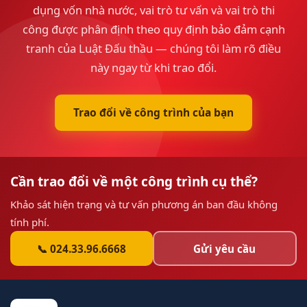
dụng vốn nhà nước, vai trò tư vấn và vai trò thi
công được phân định theo quy định bảo đảm cạnh
tranh của Luật Đấu thầu — chúng tôi làm rõ điều
này ngay từ khi trao đổi.
Trao đổi về công trình của bạn
Cần trao đổi về một công trình cụ thể?
Khảo sát hiện trạng và tư vấn phương án ban đầu không
tính phí.
📞 024.33.96.6668
Gửi yêu cầu