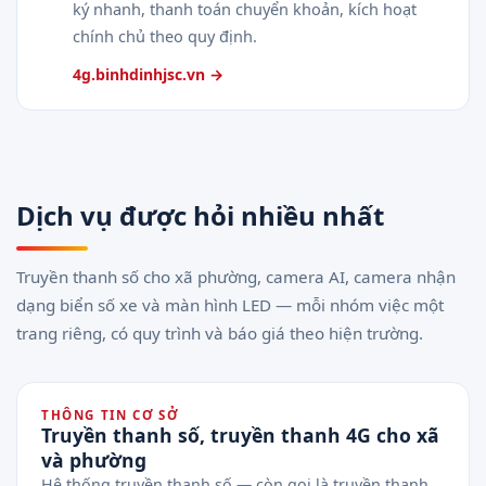
ký nhanh, thanh toán chuyển khoản, kích hoạt
chính chủ theo quy định.
4g.binhdinhjsc.vn →
Dịch vụ được hỏi nhiều nhất
Truyền thanh số cho xã phường, camera AI, camera nhận
dạng biển số xe và màn hình LED — mỗi nhóm việc một
trang riêng, có quy trình và báo giá theo hiện trường.
THÔNG TIN CƠ SỞ
Truyền thanh số, truyền thanh 4G cho xã
và phường
Hệ thống truyền thanh số — còn gọi là truyền thanh