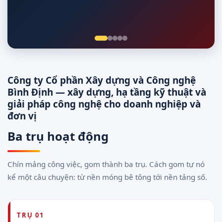
Giám sát 24/7
Công ty Cổ phần Xây dựng và Công nghệ
Bình Định — xây dựng, hạ tầng kỹ thuật và
giải pháp công nghệ cho doanh nghiệp và
đơn vị
Ba trụ hoạt động
Chín mảng công việc, gom thành ba trụ. Cách gom tự nó
kể một câu chuyện: từ nền móng bê tông tới nền tảng số.
TRỤ 01