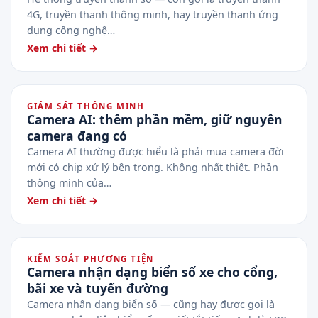
4G, truyền thanh thông minh, hay truyền thanh ứng
dụng công nghệ…
Xem chi tiết →
GIÁM SÁT THÔNG MINH
Camera AI: thêm phần mềm, giữ nguyên
camera đang có
Camera AI thường được hiểu là phải mua camera đời
mới có chip xử lý bên trong. Không nhất thiết. Phần
thông minh của…
Xem chi tiết →
KIỂM SOÁT PHƯƠNG TIỆN
Camera nhận dạng biển số xe cho cổng,
bãi xe và tuyến đường
Camera nhận dạng biển số — cũng hay được gọi là