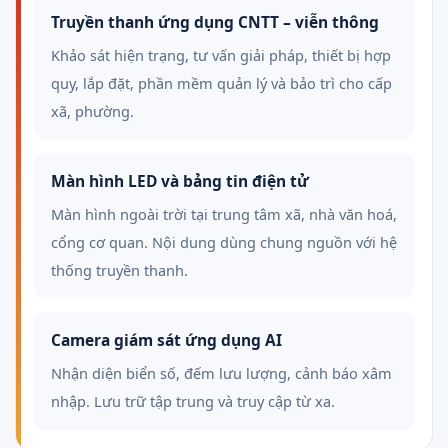
Truyền thanh ứng dụng CNTT – viễn thông
Khảo sát hiện trạng, tư vấn giải pháp, thiết bị hợp
quy, lắp đặt, phần mềm quản lý và bảo trì cho cấp
xã, phường.
Màn hình LED và bảng tin điện tử
Màn hình ngoài trời tại trung tâm xã, nhà văn hoá,
cổng cơ quan. Nội dung dùng chung nguồn với hệ
thống truyền thanh.
Camera giám sát ứng dụng AI
Nhận diện biển số, đếm lưu lượng, cảnh báo xâm
nhập. Lưu trữ tập trung và truy cập từ xa.