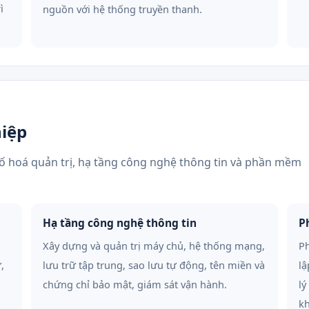
ì
nguồn với hệ thống truyền thanh.
iệp
ố hoá quản trị, hạ tầng công nghệ thông tin và phần mềm
Hạ tầng công nghệ thông tin
P
Xây dựng và quản trị máy chủ, hệ thống mạng,
Ph
,
lưu trữ tập trung, sao lưu tự động, tên miền và
lậ
chứng chỉ bảo mật, giám sát vận hành.
lý
k