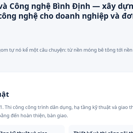
và Công nghệ Bình Định — xây dựn
 công nghệ cho doanh nghiệp và đơ
gom tự nó kể một câu chuyện: từ nền móng bê tông tới nền
uật
. Thi công công trình dân dụng, hạ tầng kỹ thuật và giao t
bằng đến hoàn thiện, bàn giao.