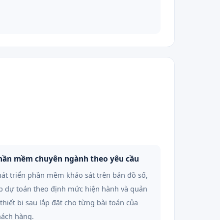
hần mềm chuyên ngành theo yêu cầu
át triển phần mềm khảo sát trên bản đồ số,
p dự toán theo định mức hiện hành và quản
 thiết bị sau lắp đặt cho từng bài toán của
hách hàng.