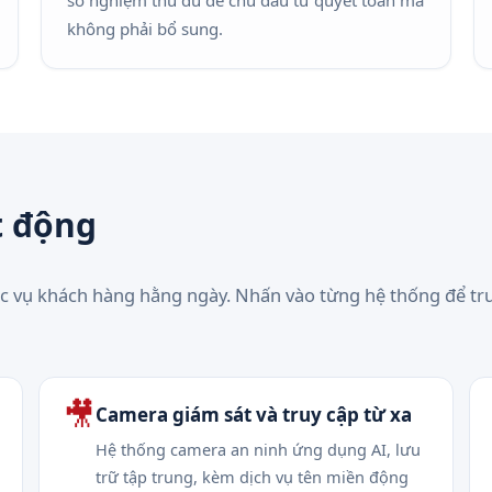
sơ nghiệm thu đủ để chủ đầu tư quyết toán mà
không phải bổ sung.
t động
c vụ khách hàng hằng ngày. Nhấn vào từng hệ thống để tr
🎥
Camera giám sát và truy cập từ xa
Hệ thống camera an ninh ứng dụng AI, lưu
trữ tập trung, kèm dịch vụ tên miền động