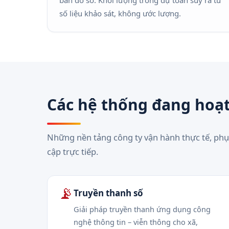
bản đồ số. Khối lượng trong dự toán suy ra từ
số liệu khảo sát, không ước lượng.
Các hệ thống đang hoạ
Những nền tảng công ty vận hành thực tế, phụ
cập trực tiếp.
📡
Truyền thanh số
Giải pháp truyền thanh ứng dụng công
nghệ thông tin – viễn thông cho xã,