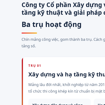
Công ty Cổ phần Xây dựng 
tầng kỹ thuật và giải pháp
Ba trụ hoạt động
Chín mảng công việc, gom thành ba trụ. Cách 
tảng số.
TRỤ 01
Xây dựng và hạ tầng kỹ th
Mảng lâu đời nhất, khởi nghiệp từ năm 2011
tổ chức thi công khép kín từ chuẩn bị mặt 