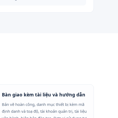
Bàn giao kèm tài liệu và hướng dẫn
Bản vẽ hoàn công, danh mục thiết bị kèm mã
định danh và toạ độ, tài khoản quản trị, tài liệu