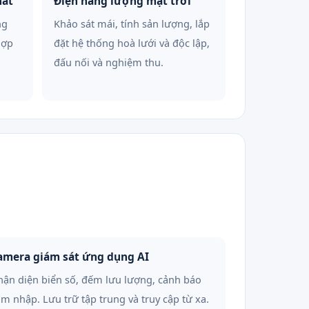
hất
Điện năng lượng mặt trời
ng
Khảo sát mái, tính sản lượng, lắp
hợp
đặt hệ thống hoà lưới và độc lập,
đấu nối và nghiệm thu.
amera giám sát ứng dụng AI
ận diện biển số, đếm lưu lượng, cảnh báo
m nhập. Lưu trữ tập trung và truy cập từ xa.