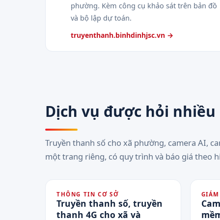
phường. Kèm công cụ khảo sát trên bản đồ
và bộ lập dự toán.
truyenthanh.binhdinhjsc.vn →
Dịch vụ được hỏi nhiều
Truyền thanh số cho xã phường, camera AI, c
một trang riêng, có quy trình và báo giá theo h
THÔNG TIN CƠ SỞ
GIÁM
Truyền thanh số, truyền
Cam
thanh 4G cho xã và
mềm