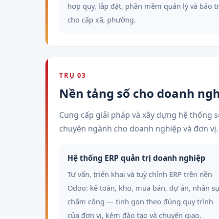
hợp quy, lắp đặt, phần mềm quản lý và bảo tr
cho cấp xã, phường.
TRỤ 03
Nền tảng số cho doanh ngh
Cung cấp giải pháp và xây dựng hệ thống s
chuyên ngành cho doanh nghiệp và đơn vị.
Hệ thống ERP quản trị doanh nghiệp
Tư vấn, triển khai và tuỳ chỉnh ERP trên nền
Odoo: kế toán, kho, mua bán, dự án, nhân sự
chấm công — tinh gọn theo đúng quy trình
của đơn vị, kèm đào tạo và chuyển giao.