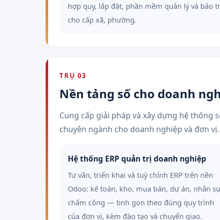
hợp quy, lắp đặt, phần mềm quản lý và bảo tr
cho cấp xã, phường.
TRỤ 03
Nền tảng số cho doanh ngh
Cung cấp giải pháp và xây dựng hệ thống s
chuyên ngành cho doanh nghiệp và đơn vị.
Hệ thống ERP quản trị doanh nghiệp
Tư vấn, triển khai và tuỳ chỉnh ERP trên nền
Odoo: kế toán, kho, mua bán, dự án, nhân sự
chấm công — tinh gọn theo đúng quy trình
của đơn vị, kèm đào tạo và chuyển giao.