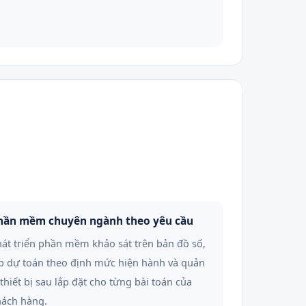
hần mềm chuyên ngành theo yêu cầu
át triển phần mềm khảo sát trên bản đồ số,
p dự toán theo định mức hiện hành và quản
 thiết bị sau lắp đặt cho từng bài toán của
hách hàng.