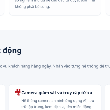
sơ nghiệm thu đủ để chủ đầu tư quyết toán mà
không phải bổ sung.
t động
c vụ khách hàng hằng ngày. Nhấn vào từng hệ thống để tr
🎥
Camera giám sát và truy cập từ xa
Hệ thống camera an ninh ứng dụng AI, lưu
trữ tập trung, kèm dịch vụ tên miền động