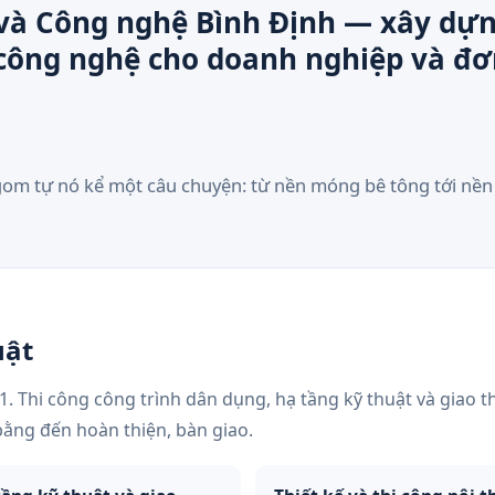
và Công nghệ Bình Định — xây dựn
 công nghệ cho doanh nghiệp và đơ
gom tự nó kể một câu chuyện: từ nền móng bê tông tới nền
uật
. Thi công công trình dân dụng, hạ tầng kỹ thuật và giao t
bằng đến hoàn thiện, bàn giao.