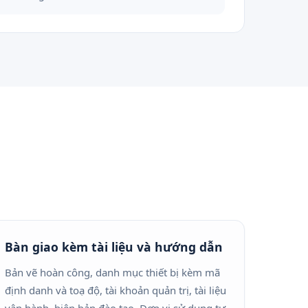
Bàn giao kèm tài liệu và hướng dẫn
Bản vẽ hoàn công, danh mục thiết bị kèm mã
định danh và toạ độ, tài khoản quản trị, tài liệu