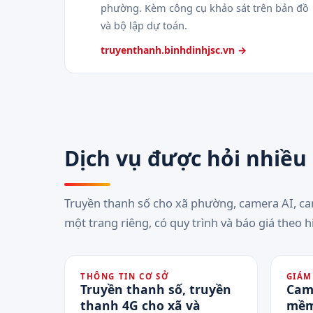
phường. Kèm công cụ khảo sát trên bản đồ
và bộ lập dự toán.
truyenthanh.binhdinhjsc.vn →
Dịch vụ được hỏi nhiều
Truyền thanh số cho xã phường, camera AI, c
một trang riêng, có quy trình và báo giá theo h
THÔNG TIN CƠ SỞ
GIÁM
Truyền thanh số, truyền
Cam
thanh 4G cho xã và
mềm