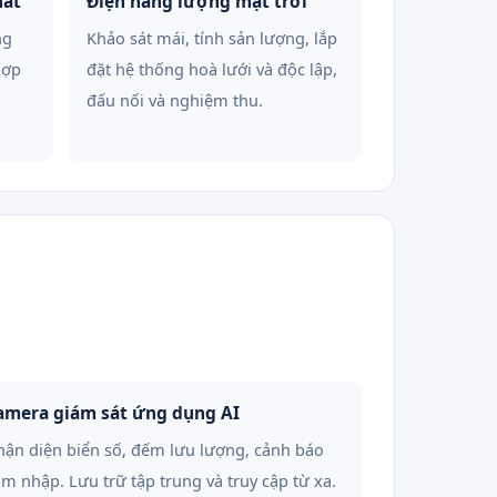
hất
Điện năng lượng mặt trời
ng
Khảo sát mái, tính sản lượng, lắp
hợp
đặt hệ thống hoà lưới và độc lập,
đấu nối và nghiệm thu.
amera giám sát ứng dụng AI
ận diện biển số, đếm lưu lượng, cảnh báo
m nhập. Lưu trữ tập trung và truy cập từ xa.