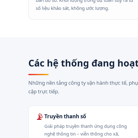
bản đồ số. Khối lượng trong dự toán suy ra từ
số liệu khảo sát, không ước lượng.
Các hệ thống đang hoạ
Những nền tảng công ty vận hành thực tế, phụ
cập trực tiếp.
📡
Truyền thanh số
Giải pháp truyền thanh ứng dụng công
nghệ thông tin – viễn thông cho xã,