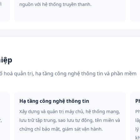
ì
nguồn với hệ thống truyền thanh.
iệp
ố hoá quản trị, hạ tầng công nghệ thông tin và phần mềm
Hạ tầng công nghệ thông tin
P
Xây dựng và quản trị máy chủ, hệ thống mạng,
Ph
,
lưu trữ tập trung, sao lưu tự động, tên miền và
lậ
chứng chỉ bảo mật, giám sát vận hành.
lý
k