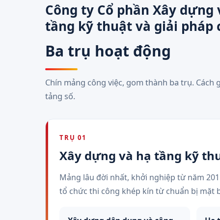
Công ty Cổ phần Xây dựng 
tầng kỹ thuật và giải pháp
Ba trụ hoạt động
Chín mảng công việc, gom thành ba trụ. Cách 
tảng số.
TRỤ 01
Xây dựng và hạ tầng kỹ th
Mảng lâu đời nhất, khởi nghiệp từ năm 2011
tổ chức thi công khép kín từ chuẩn bị mặt 