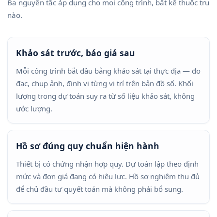
Ba nguyên tắc áp dụng cho mọi công trình, bất kể thuộc trụ
nào.
Khảo sát trước, báo giá sau
Mỗi công trình bắt đầu bằng khảo sát tại thực địa — đo
đạc, chụp ảnh, định vị từng vị trí trên bản đồ số. Khối
lượng trong dự toán suy ra từ số liệu khảo sát, không
ước lượng.
Hồ sơ đúng quy chuẩn hiện hành
Thiết bị có chứng nhận hợp quy. Dự toán lập theo định
mức và đơn giá đang có hiệu lực. Hồ sơ nghiệm thu đủ
để chủ đầu tư quyết toán mà không phải bổ sung.