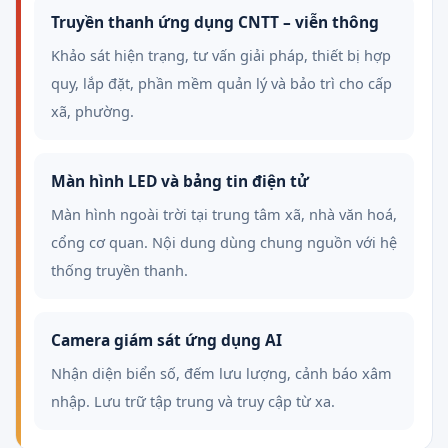
Truyền thanh ứng dụng CNTT – viễn thông
Khảo sát hiện trạng, tư vấn giải pháp, thiết bị hợp
quy, lắp đặt, phần mềm quản lý và bảo trì cho cấp
xã, phường.
Màn hình LED và bảng tin điện tử
Màn hình ngoài trời tại trung tâm xã, nhà văn hoá,
cổng cơ quan. Nội dung dùng chung nguồn với hệ
thống truyền thanh.
Camera giám sát ứng dụng AI
Nhận diện biển số, đếm lưu lượng, cảnh báo xâm
nhập. Lưu trữ tập trung và truy cập từ xa.