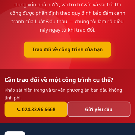
dụng vốn nhà nước, vai trò tư vấn và vai trò thi
công được phân định theo quy định bảo đảm cạnh
tranh của Luật Đấu thầu — chúng tôi làm rõ điều
này ngay từ khi trao đổi.
Trao đổi về công trình của bạn
Cần trao đổi về một công trình cụ thể?
Khảo sát hiện trạng và tư vấn phương án ban đầu không
tính phí.
📞 024.33.96.6668
Gửi yêu cầu