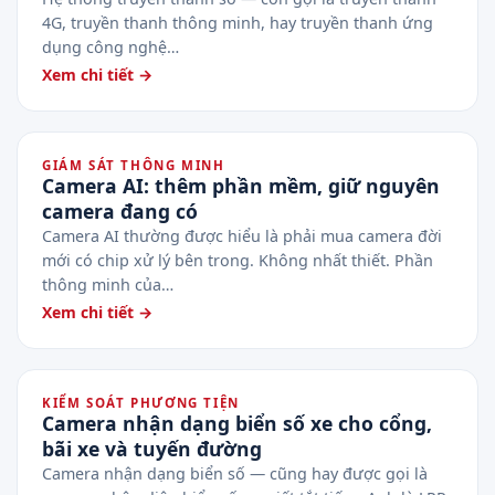
4G, truyền thanh thông minh, hay truyền thanh ứng
dụng công nghệ…
Xem chi tiết →
GIÁM SÁT THÔNG MINH
Camera AI: thêm phần mềm, giữ nguyên
camera đang có
Camera AI thường được hiểu là phải mua camera đời
mới có chip xử lý bên trong. Không nhất thiết. Phần
thông minh của…
Xem chi tiết →
KIỂM SOÁT PHƯƠNG TIỆN
Camera nhận dạng biển số xe cho cổng,
bãi xe và tuyến đường
Camera nhận dạng biển số — cũng hay được gọi là