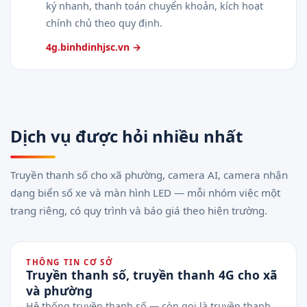
ký nhanh, thanh toán chuyển khoản, kích hoạt
chính chủ theo quy định.
4g.binhdinhjsc.vn →
Dịch vụ được hỏi nhiều nhất
Truyền thanh số cho xã phường, camera AI, camera nhận
dạng biển số xe và màn hình LED — mỗi nhóm việc một
trang riêng, có quy trình và báo giá theo hiện trường.
THÔNG TIN CƠ SỞ
Truyền thanh số, truyền thanh 4G cho xã
và phường
Hệ thống truyền thanh số — còn gọi là truyền thanh