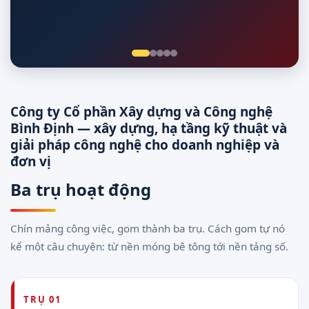
Giám sát 24/7
Công ty Cổ phần Xây dựng và Công nghệ
Bình Định — xây dựng, hạ tầng kỹ thuật và
giải pháp công nghệ cho doanh nghiệp và
đơn vị
Ba trụ hoạt động
Chín mảng công việc, gom thành ba trụ. Cách gom tự nó
kể một câu chuyện: từ nền móng bê tông tới nền tảng số.
TRỤ 01