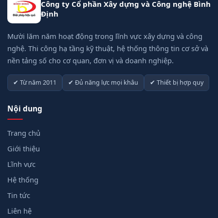
Công ty Cổ phần Xây dựng và Công nghệ Bình
Định
Mười lăm năm hoạt động trong lĩnh vực xây dựng và công
nghệ. Thi công hạ tầng kỹ thuật, hệ thống thông tin cơ sở và
nền tảng số cho cơ quan, đơn vị và doanh nghiệp.
✔ Từ năm 2011
✔ Đủ năng lực mọi khâu
✔ Thiết bị hợp quy
Nội dung
Trang chủ
Giới thiệu
Lĩnh vực
Hệ thống
Tin tức
Liên hệ