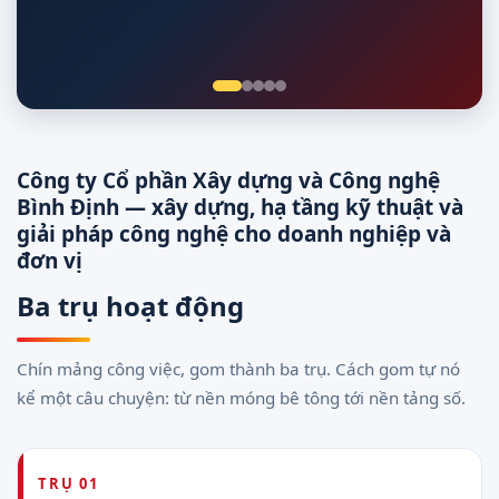
Giám sát 24/7
Công ty Cổ phần Xây dựng và Công nghệ
Bình Định — xây dựng, hạ tầng kỹ thuật và
giải pháp công nghệ cho doanh nghiệp và
đơn vị
Ba trụ hoạt động
Chín mảng công việc, gom thành ba trụ. Cách gom tự nó
kể một câu chuyện: từ nền móng bê tông tới nền tảng số.
TRỤ 01