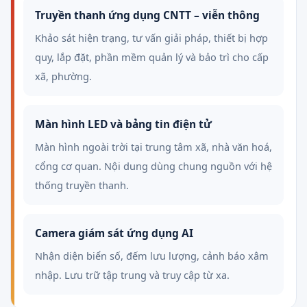
Truyền thanh ứng dụng CNTT – viễn thông
Khảo sát hiện trạng, tư vấn giải pháp, thiết bị hợp
quy, lắp đặt, phần mềm quản lý và bảo trì cho cấp
xã, phường.
Màn hình LED và bảng tin điện tử
Màn hình ngoài trời tại trung tâm xã, nhà văn hoá,
cổng cơ quan. Nội dung dùng chung nguồn với hệ
thống truyền thanh.
Camera giám sát ứng dụng AI
Nhận diện biển số, đếm lưu lượng, cảnh báo xâm
nhập. Lưu trữ tập trung và truy cập từ xa.