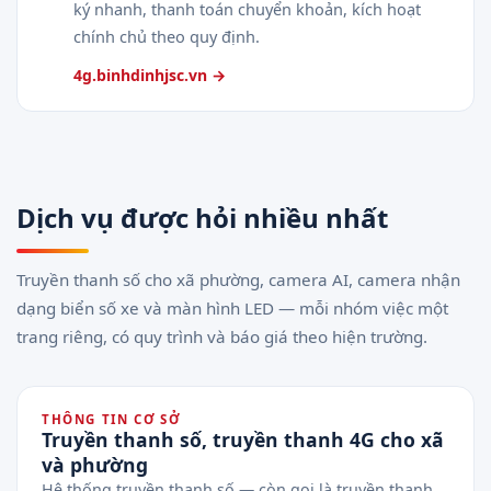
ký nhanh, thanh toán chuyển khoản, kích hoạt
chính chủ theo quy định.
4g.binhdinhjsc.vn →
Dịch vụ được hỏi nhiều nhất
Truyền thanh số cho xã phường, camera AI, camera nhận
dạng biển số xe và màn hình LED — mỗi nhóm việc một
trang riêng, có quy trình và báo giá theo hiện trường.
THÔNG TIN CƠ SỞ
Truyền thanh số, truyền thanh 4G cho xã
và phường
Hệ thống truyền thanh số — còn gọi là truyền thanh