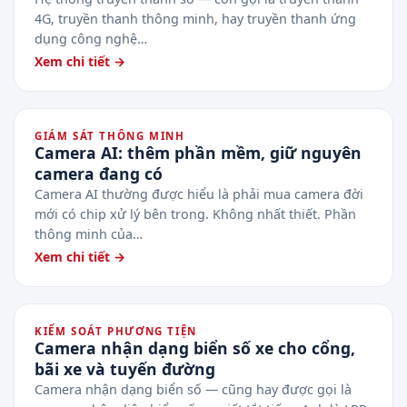
4G, truyền thanh thông minh, hay truyền thanh ứng
dụng công nghệ…
Xem chi tiết →
GIÁM SÁT THÔNG MINH
Camera AI: thêm phần mềm, giữ nguyên
camera đang có
Camera AI thường được hiểu là phải mua camera đời
mới có chip xử lý bên trong. Không nhất thiết. Phần
thông minh của…
Xem chi tiết →
KIỂM SOÁT PHƯƠNG TIỆN
Camera nhận dạng biển số xe cho cổng,
bãi xe và tuyến đường
Camera nhận dạng biển số — cũng hay được gọi là