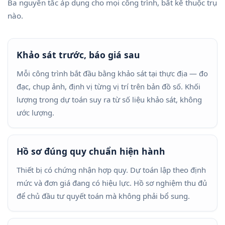
Ba nguyên tắc áp dụng cho mọi công trình, bất kể thuộc trụ
nào.
Khảo sát trước, báo giá sau
Mỗi công trình bắt đầu bằng khảo sát tại thực địa — đo
đạc, chụp ảnh, định vị từng vị trí trên bản đồ số. Khối
lượng trong dự toán suy ra từ số liệu khảo sát, không
ước lượng.
Hồ sơ đúng quy chuẩn hiện hành
Thiết bị có chứng nhận hợp quy. Dự toán lập theo định
mức và đơn giá đang có hiệu lực. Hồ sơ nghiệm thu đủ
để chủ đầu tư quyết toán mà không phải bổ sung.