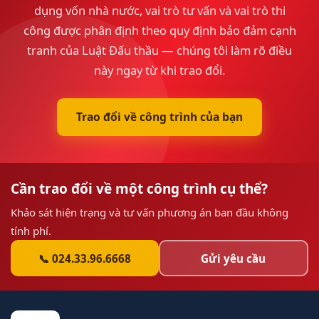
dụng vốn nhà nước, vai trò tư vấn và vai trò thi
công được phân định theo quy định bảo đảm cạnh
tranh của Luật Đấu thầu — chúng tôi làm rõ điều
này ngay từ khi trao đổi.
Trao đổi về công trình của bạn
Cần trao đổi về một công trình cụ thể?
Khảo sát hiện trạng và tư vấn phương án ban đầu không
tính phí.
📞 024.33.96.6668
Gửi yêu cầu