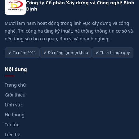
Công ty Cổ phần Xây dựng và Công nghệ Bình
Định
Mười lăm năm hoạt động trong lĩnh vực xây dựng và công
nghệ. Thi công hạ tầng kỹ thuật, hệ thống thông tin cơ sở và
nền tảng số cho cơ quan, đơn vị và doanh nghiệp.
✔ Từ năm 2011
✔ Đủ năng lực mọi khâu
✔ Thiết bị hợp quy
Nội dung
Trang chủ
Giới thiệu
Lĩnh vực
Hệ thống
Tin tức
Liên hệ