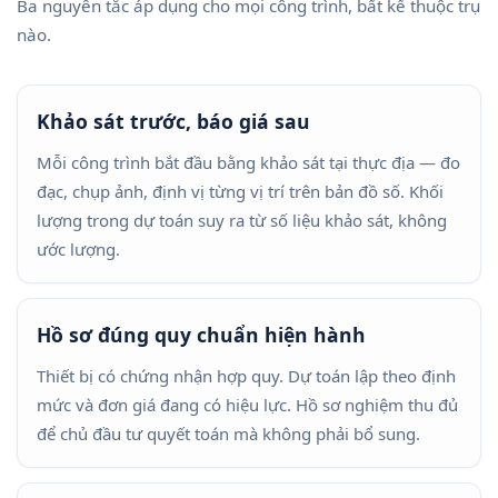
Ba nguyên tắc áp dụng cho mọi công trình, bất kể thuộc trụ
nào.
Khảo sát trước, báo giá sau
Mỗi công trình bắt đầu bằng khảo sát tại thực địa — đo
đạc, chụp ảnh, định vị từng vị trí trên bản đồ số. Khối
lượng trong dự toán suy ra từ số liệu khảo sát, không
ước lượng.
Hồ sơ đúng quy chuẩn hiện hành
Thiết bị có chứng nhận hợp quy. Dự toán lập theo định
mức và đơn giá đang có hiệu lực. Hồ sơ nghiệm thu đủ
để chủ đầu tư quyết toán mà không phải bổ sung.