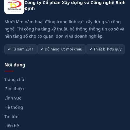
Công ty Cổ phần Xây dựng và Công nghệ Bình
Định
Mười lăm năm hoạt động trong lĩnh vực xây dựng và công
nghệ. Thi công hạ tầng kỹ thuật, hệ thống thông tin cơ sở và
nền tảng số cho cơ quan, đơn vị và doanh nghiệp.
✔ Từ năm 2011
✔ Đủ năng lực mọi khâu
✔ Thiết bị hợp quy
Nội dung
Trang chủ
Giới thiệu
Lĩnh vực
Hệ thống
Tin tức
Liên hệ