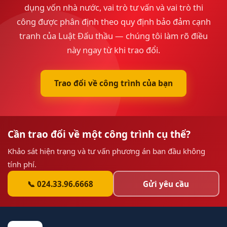
dụng vốn nhà nước, vai trò tư vấn và vai trò thi
công được phân định theo quy định bảo đảm cạnh
tranh của Luật Đấu thầu — chúng tôi làm rõ điều
này ngay từ khi trao đổi.
Trao đổi về công trình của bạn
Cần trao đổi về một công trình cụ thể?
Khảo sát hiện trạng và tư vấn phương án ban đầu không
tính phí.
📞 024.33.96.6668
Gửi yêu cầu