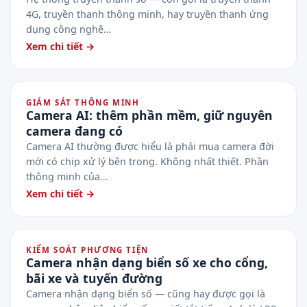
4G, truyền thanh thông minh, hay truyền thanh ứng
dụng công nghệ…
Xem chi tiết →
GIÁM SÁT THÔNG MINH
Camera AI: thêm phần mềm, giữ nguyên
camera đang có
Camera AI thường được hiểu là phải mua camera đời
mới có chip xử lý bên trong. Không nhất thiết. Phần
thông minh của…
Xem chi tiết →
KIỂM SOÁT PHƯƠNG TIỆN
Camera nhận dạng biển số xe cho cổng,
bãi xe và tuyến đường
Camera nhận dạng biển số — cũng hay được gọi là