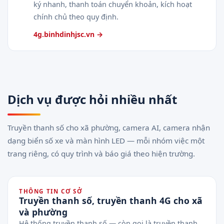
ký nhanh, thanh toán chuyển khoản, kích hoạt
chính chủ theo quy định.
4g.binhdinhjsc.vn →
Dịch vụ được hỏi nhiều nhất
Truyền thanh số cho xã phường, camera AI, camera nhận
dạng biển số xe và màn hình LED — mỗi nhóm việc một
trang riêng, có quy trình và báo giá theo hiện trường.
THÔNG TIN CƠ SỞ
Truyền thanh số, truyền thanh 4G cho xã
và phường
Hệ thống truyền thanh số — còn gọi là truyền thanh