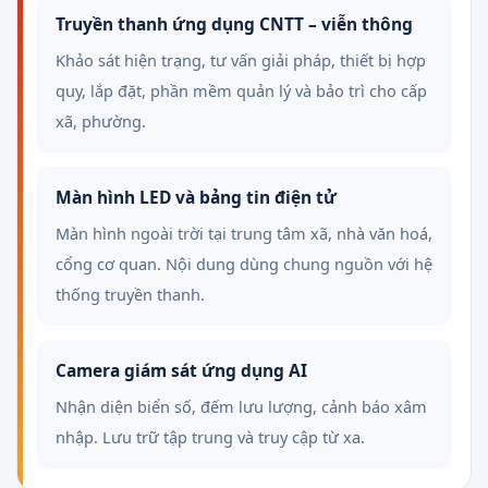
Truyền thanh ứng dụng CNTT – viễn thông
Khảo sát hiện trạng, tư vấn giải pháp, thiết bị hợp
quy, lắp đặt, phần mềm quản lý và bảo trì cho cấp
xã, phường.
Màn hình LED và bảng tin điện tử
Màn hình ngoài trời tại trung tâm xã, nhà văn hoá,
cổng cơ quan. Nội dung dùng chung nguồn với hệ
thống truyền thanh.
Camera giám sát ứng dụng AI
Nhận diện biển số, đếm lưu lượng, cảnh báo xâm
nhập. Lưu trữ tập trung và truy cập từ xa.