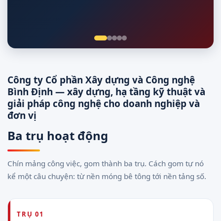
Giám sát 24/7
Công ty Cổ phần Xây dựng và Công nghệ
Bình Định — xây dựng, hạ tầng kỹ thuật và
giải pháp công nghệ cho doanh nghiệp và
đơn vị
Ba trụ hoạt động
Chín mảng công việc, gom thành ba trụ. Cách gom tự nó
kể một câu chuyện: từ nền móng bê tông tới nền tảng số.
TRỤ 01